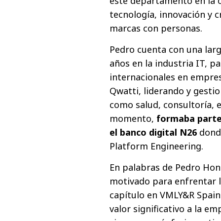
este departamento en la o
tecnología, innovación y c
marcas con personas.
Pedro cuenta con una larg
años en la industria IT, 
internacionales en empre
Qwatti, liderando y gesti
como salud, consultoría, e
momento,
formaba parte 
el banco digital N26
donde
Platform Engineering.
En palabras de Pedro Hon
motivado para enfrentar l
capítulo en VMLY&R Spain
valor significativo a la e