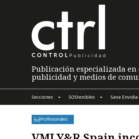
Publicación especializada en 
publicidad y medios de comu
Secciones
SOStenibles
Sana Envidia
Profesionales
VMLY&R Spain inco