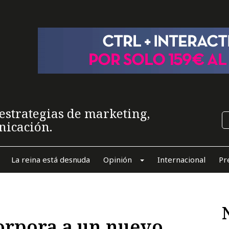
estrategias de marketing,
nicación.
La reina está desnuda
Opinión
Internacional
Pr
rpora a un nuevo