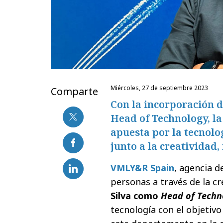
miércoles, 27 de septiembre 2023
Comparte
Con la incorporación 
Head of Technology, l
apuesta por la tecnolo
junto a la creatividad,
VMLY&R Spain
, agencia 
personas a través de la cr
Silva como
Head of Techn
tecnología con el objetiv