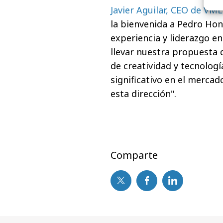
Javier Aguilar, CEO de VM
la bienvenida a Pedro Hon
experiencia y liderazgo e
llevar nuestra propuesta d
de creatividad y tecnologí
significativo en el merca
esta dirección".
Comparte