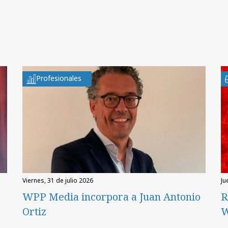
Profesionales
viernes, 31 de julio 2026
ju
WPP Media incorpora a Juan Antonio
R
Ortiz
W