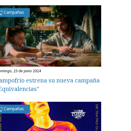
Campañas
domingo, 23 de junio 2024
ampofrío estrena su nueva campaña
Equivalencias"
Campañas