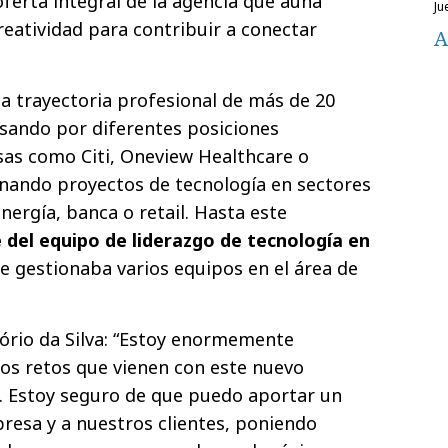
ferta integral de la agencia que aúna
j
reatividad para contribuir a conectar
A
a trayectoria profesional de más de 20
pasando por diferentes posiciones
sas como Citi, Oneview Healthcare o
onando proyectos de tecnología en sectores
nergía, banca o retail. Hasta este
del equipo de liderazgo de tecnología en
 gestionaba varios equipos en el área de
ório da Silva: “Estoy enormemente
os retos que vienen con este nuevo
. Estoy seguro de que puedo aportar un
mpresa y a nuestros clientes, poniendo