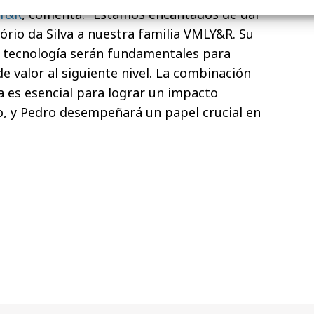
LY&R
, comenta: "Estamos encantados de dar
ório da Silva a nuestra familia VMLY&R. Su
n tecnología serán fundamentales para
e valor al siguiente nivel. La combinación
a es esencial para lograr un impacto
do, y Pedro desempeñará un papel crucial en