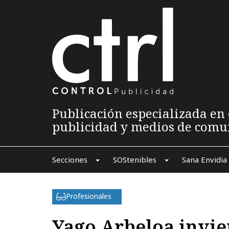
Publicación especializada en 
publicidad y medios de comu
Secciones
SOStenibles
Sana Envidia
Profesionales
Yago Arbeloa invie