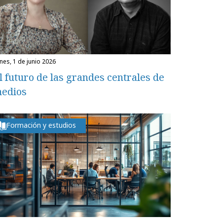
unes, 1 de junio 2026
l futuro de las grandes centrales de
edios
Formación y estudios