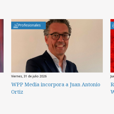
Profesionales
viernes, 31 de julio 2026
ju
WPP Media incorpora a Juan Antonio
R
Ortiz
W