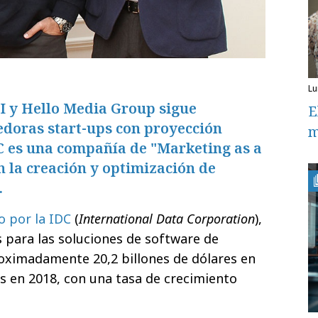
l
EI y Hello Media Group sigue
E
edoras start-ups con proyección
m
C es una compañía de "Marketing as a
n la creación y optimización de
.
o por la IDC
(
International Data Corporation
),
s para las soluciones de software de
oximadamente 20,2 billones de dólares en
es en 2018, con una tasa de crecimiento