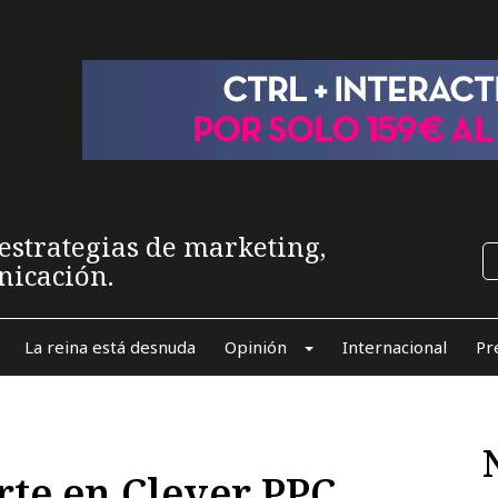
estrategias de marketing,
nicación.
La reina está desnuda
Opinión
Internacional
Pr
rte en Clever PPC