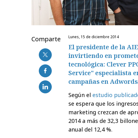
lunes, 15 de diciembre 2014
Comparte
El presidente de la AI
invirtiendo en promet
tecnológica: Clever PP
Service" especialista e
campañas en Adwords
Según el
estudio publicad
se espera que los ingreso
marketing crezcan de apr
2014 a más de 32,3 billon
anual del 12,4 %.