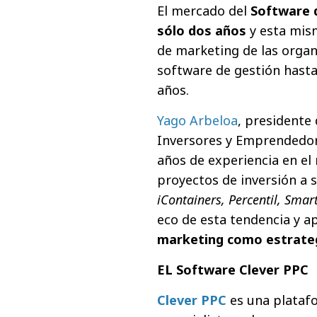
El mercado del
Software 
sólo dos años
y esta mis
de marketing de las organ
software de gestión hasta
años.
Yago Arbeloa
, presidente
Inversores y Emprendedo
años de experiencia en e
proyectos de inversión a
iContainers, Percentil, Smar
eco de esta tendencia y a
marketing como estrateg
EL Software Clever PPC
Clever PPC
es una plataf