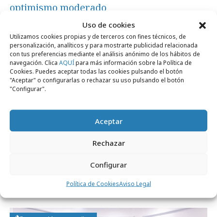
optimismo moderado
Uso de cookies
Utilizamos cookies propias y de terceros con fines técnicos, de
Festivales y premios
personalización, analíticos y para mostrarte publicidad relacionada
con tus preferencias mediante el análisis anónimo de los hábitos de
navegación. Clica
AQUÍ
para más información sobre la Política de
Cookies. Puedes aceptar todas las cookies pulsando el botón
"Aceptar" o configurarlas o rechazar su uso pulsando el botón
"Configurar".
Aceptar
Rechazar
miércoles, 1 de julio 2026
Configurar
IKEA se alza con el Gran Premio Nacional
Política de Cookies
Aviso Legal
de Marketing 2026