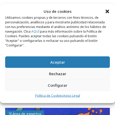
Uso de cookies
Opinión
Utilizamos cookies propias y de terceros con fines técnicos, de
personalización, analíticos y para mostrarte publicidad relacionada
con tus preferencias mediante el análisis anónimo de los hábitos de
navegación. Clica
AQUÍ
para más información sobre la Política de
Cookies. Puedes aceptar todas las cookies pulsando el botón
"Aceptar" o configurarlas o rechazar su uso pulsando el botón
"Configurar".
Aceptar
Rechazar
viernes, 24 de julio 2026
Configurar
El futuro no lo compras tú: lo compra tu
Política de Cookies
Aviso Legal
agente
Área de expertos