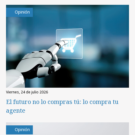
Opinión
viernes, 24 de julio 2026
El futuro no lo compras tú: lo compra tu
agente
Opinión