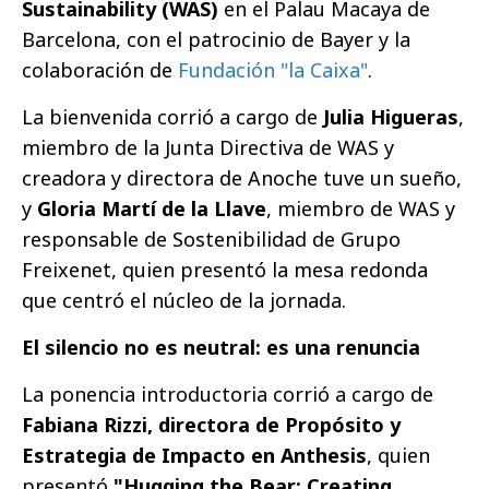
Sustainability (WAS)
en el Palau Macaya de
Barcelona, con el patrocinio de Bayer y la
colaboración de
Fundación "la Caixa"
.
La bienvenida corrió a cargo de
Julia Higueras
,
miembro de la Junta Directiva de WAS y
creadora y directora de Anoche tuve un sueño,
y
Gloria Martí de la Llave
, miembro de WAS y
responsable de Sostenibilidad de Grupo
Freixenet, quien presentó la mesa redonda
que centró el núcleo de la jornada.
El silencio no es neutral: es una renuncia
La ponencia introductoria corrió a cargo de
Fabiana Rizzi, directora de Propósito y
Estrategia de Impacto en Anthesis
, quien
presentó
"Hugging the Bear: Creating