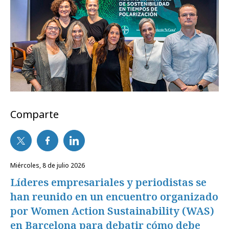
Comparte
miércoles, 8 de julio 2026
Líderes empresariales y periodistas se
han reunido en un encuentro organizado
por Women Action Sustainability (WAS)
en Barcelona para debatir cómo debe