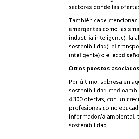
sectores donde las oferta
También cabe mencionar l
emergentes como las smar
industria inteligente), la
sostenibilidad), el transp
inteligente) o el ecodiseñ
Otros puestos asociados
Por último, sobresalen aq
sostenibilidad medioambie
4.300 ofertas, con un cre
profesiones como educado
informador/a ambiental, t
sostenibilidad.