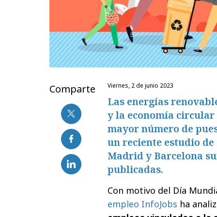
viernes, 2 de junio 2023
Comparte
Las energías renovables
y la economía circular
mayor número de puest
un reciente estudio de
Madrid y Barcelona sum
publicadas.
Con motivo del Día Mundi
empleo InfoJobs
ha anali