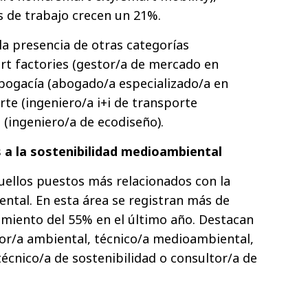
s de trabajo crecen un 21%.
a presencia de otras categorías
t factories (gestor/a de mercado en
 abogacía (abogado/a especializado/a en
orte (ingeniero/a i+i de transporte
o (ingeniero/a de ecodiseño).
 a la sostenibilidad medioambiental
uellos puestos más relacionados con la
ntal. En esta área se registran más de
cimiento del 55% en el último año. Destacan
r/a ambiental, técnico/a medioambiental,
écnico/a de sostenibilidad o consultor/a de