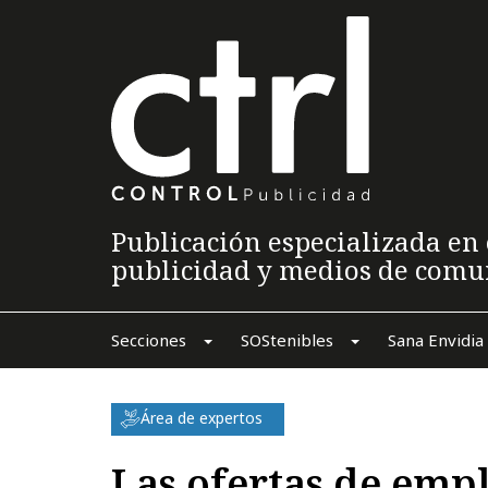
Publicación especializada en 
publicidad y medios de comu
Secciones
SOStenibles
Sana Envidia
Área de expertos
Las ofertas de empl