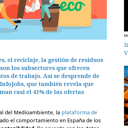
I
V
, el reciclaje, la gestión de residuos
 son los subsectores que ofrecen
os de trabajo. Así se desprende de
 InfoJobs, que también revela que
an casi el 41% de las ofertas
al del Medioambiente, la
plataforma de
zado el comportamiento en España de los