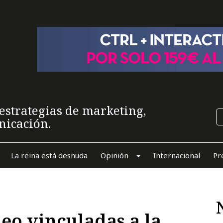
estrategias de marketing,
nicación.
La reina está desnuda
Opinión
Internacional
Pr
eo vinculadas a la