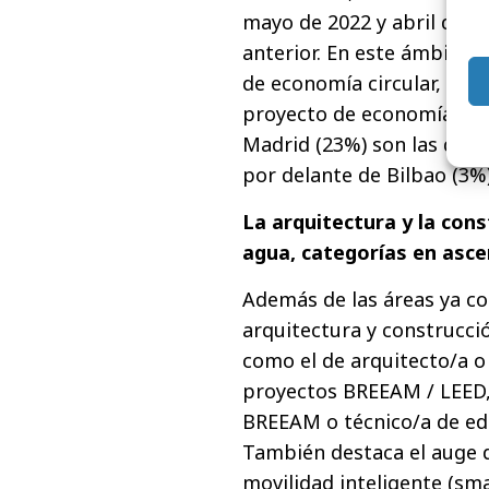
mayo de 2022 y abril de 2
anterior. En este ámbito 
de economía circular, res
proyecto de economía circu
Madrid (23%) son las que 
por delante de Bilbao (3%)
La arquitectura y la cons
agua, categorías en asc
Además de las áreas ya c
arquitectura y construcci
como el de arquitecto/a o
proyectos BREEAM / LEED, 
BREEAM o técnico/a de edif
También destaca el auge d
movilidad inteligente (sm