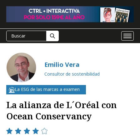
Emilio Vera
Consultor de sostenibilidad
La ESG de las marcas a examen
La alianza de L´Oréal con
Ocean Conservancy