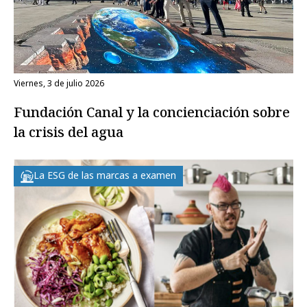
viernes, 3 de julio 2026
Fundación Canal y la concienciación sobre
la crisis del agua
La ESG de las marcas a examen