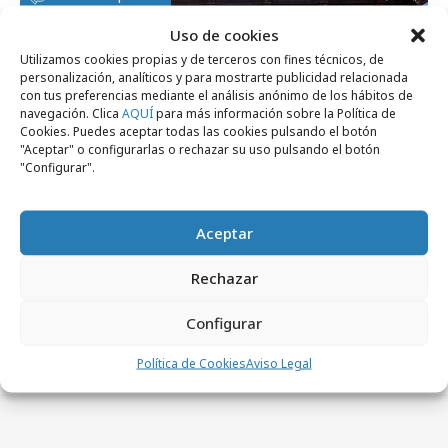
Uso de cookies
Utilizamos cookies propias y de terceros con fines técnicos, de
personalización, analíticos y para mostrarte publicidad relacionada
con tus preferencias mediante el análisis anónimo de los hábitos de
navegación. Clica
AQUÍ
para más información sobre la Política de
Cookies. Puedes aceptar todas las cookies pulsando el botón
"Aceptar" o configurarlas o rechazar su uso pulsando el botón
"Configurar".
Aceptar
miércoles, 8 de julio 2026
Rechazar
Cómo recuperar la credibilidad de la
Configurar
narrativa sostenible
Política de Cookies
Aviso Legal