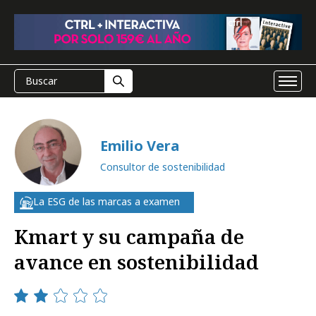
Emilio Vera
Consultor de sostenibilidad
La ESG de las marcas a examen
Kmart y su campaña de
avance en sostenibilidad