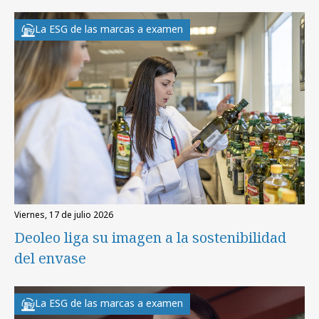
La ESG de las marcas a examen
viernes, 17 de julio 2026
Deoleo liga su imagen a la sostenibilidad
del envase
La ESG de las marcas a examen