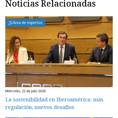
Noticias Relacionadas
Área de expertos
miércoles, 22 de julio 2026
La sostenibilidad en Iberoamérica: más
regulación, nuevos desafíos