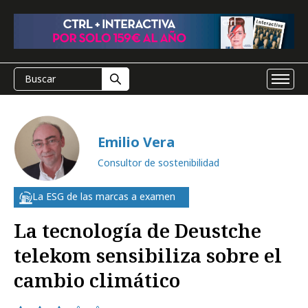
Emilio Vera
Consultor de sostenibilidad
La ESG de las marcas a examen
La tecnología de Deustche
telekom sensibiliza sobre el
cambio climático