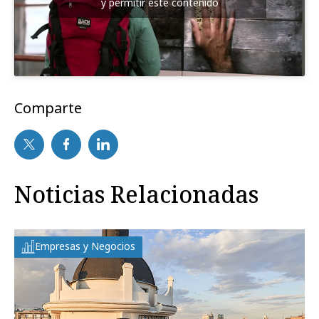
y permitir este contenido
Comparte
Noticias Relacionadas
Empresas y Negocios