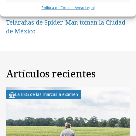
Política de Cookies
Aviso Legal
miércoles, 5 de agosto 2026
Telarañas de Spider-Man toman la Ciudad
de México
Artículos recientes
La ESG de las marcas a examen