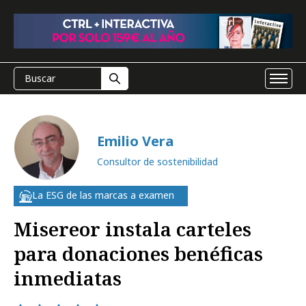
Emilio Vera
Consultor de sostenibilidad
La ESG de las marcas a examen
Misereor instala carteles
para donaciones benéficas
inmediatas