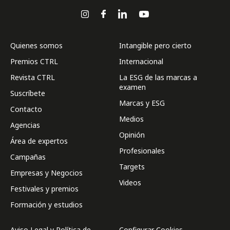
Quienes somos
Intangible pero cierto
Premios CTRL
Internacional
Revista CTRL
La ESG de las marcas a
examen
Suscríbete
Marcas y ESG
Contacto
Medios
Agencias
Opinión
Área de expertos
Profesionales
Campañas
Targets
Empresas y Negocios
Videos
Festivales y premios
Formación y estudios
Aviso Legal y Política de
Configurar Cookies