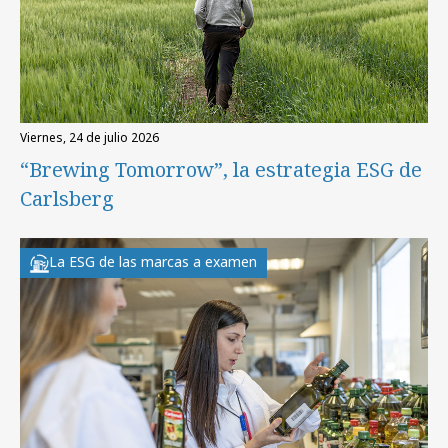
viernes, 24 de julio 2026
“Brewing Tomorrow”, la estrategia ESG de
Carlsberg
La ESG de las marcas a examen