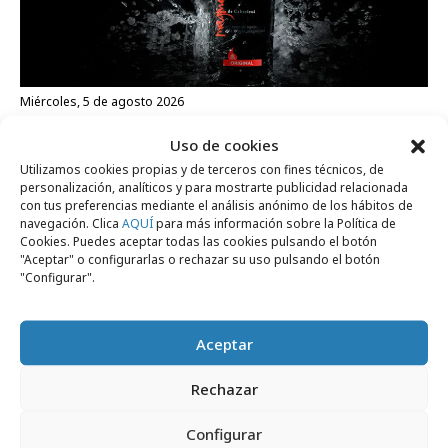
miércoles, 5 de agosto 2026
Experiencia sensorial de Magma de
Uso de cookies
Cabreiroá para ver el eclipse solar
Utilizamos cookies propias y de terceros con fines técnicos, de
personalización, analíticos y para mostrarte publicidad relacionada
con tus preferencias mediante el análisis anónimo de los hábitos de
navegación. Clica
AQUÍ
para más información sobre la Política de
Internacional
Cookies. Puedes aceptar todas las cookies pulsando el botón
"Aceptar" o configurarlas o rechazar su uso pulsando el botón
"Configurar".
Aceptar
Rechazar
Configurar