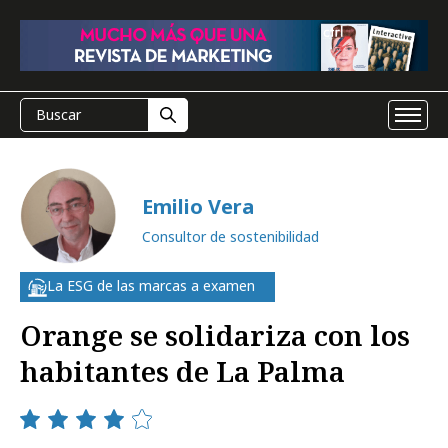
Emilio Vera
Consultor de sostenibilidad
La ESG de las marcas a examen
Orange se solidariza con los
habitantes de La Palma