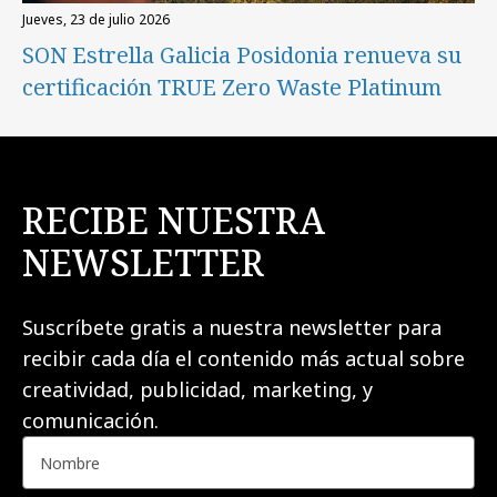
jueves, 23 de julio 2026
SON Estrella Galicia Posidonia renueva su
certificación TRUE Zero Waste Platinum
RECIBE NUESTRA
NEWSLETTER
Suscríbete gratis a nuestra newsletter para
recibir cada día el contenido más actual sobre
creatividad, publicidad, marketing, y
comunicación.