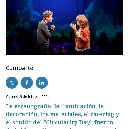
Comparte
viernes, 9 de febrero 2024
La escenografía, la iluminación, la
decoración, los materiales, el catering y
el sonido del "Circularity Day" fueron