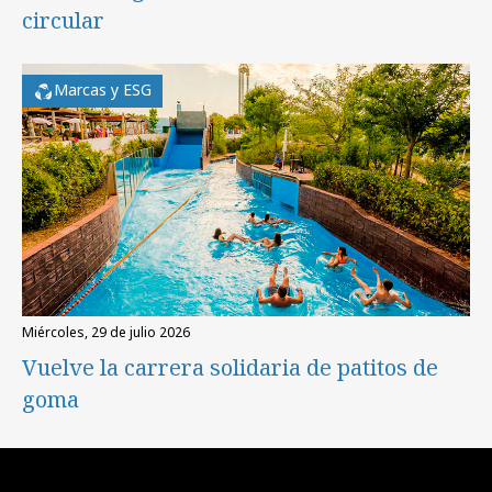
circular
Marcas y ESG
miércoles, 29 de julio 2026
Vuelve la carrera solidaria de patitos de
goma