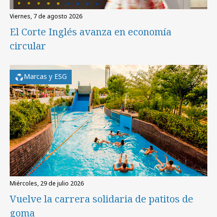
viernes, 7 de agosto 2026
El Corte Inglés avanza en economía
circular
Marcas y ESG
miércoles, 29 de julio 2026
Vuelve la carrera solidaria de patitos de
goma