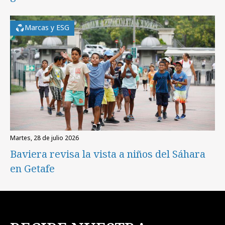
Marcas y ESG
martes, 28 de julio 2026
Baviera revisa la vista a niños del Sáhara
en Getafe