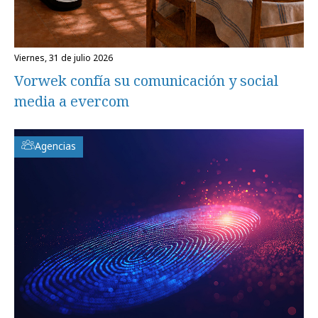
viernes, 31 de julio 2026
Vorwek confía su comunicación y social
media a evercom
Agencias