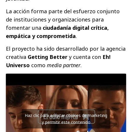
La acción forma parte del esfuerzo conjunto
de instituciones y organizaciones para
fomentar una
ciudadanía digital crítica,
empática y comprometida
.
El proyecto ha sido desarrollado por la agencia
creativa
Getting Better
y cuenta con
Eh!
Universo
como
media partner
.
Haz clic para aceptar cookies de marketing
y permitir este contenido