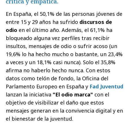
crítica y empática.
En España, el 50,1% de las personas jóvenes de
entre 15 y 29 años ha sufrido
discursos de
odio
en el último año. Además, el 61,1% ha
bloqueado alguna vez perfiles tras recibir
insultos, mensajes de odio o sufrir acoso (un
19,6% lo ha hecho mucho o bastante, un 23,4%
a veces y un 18,1% casi nunca). Solo el 35,8%
afirma no haberlo hecho nunca. Con estos
datos como telón de fondo, la Oficina del
Parlamento Europeo en España y
Fad Juventud
lanzan la iniciativa
"El odio marca"
con el
objetivo de visibilizar el daño que estos
mensajes generan en la convivencia digital y en
el bienestar de la juventud.