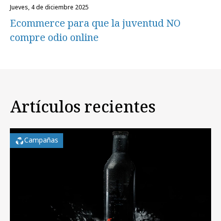
jueves, 4 de diciembre 2025
Ecommerce para que la juventud NO
compre odio online
Artículos recientes
Campañas