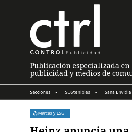
Publicación especializada en 
publicidad y medios de comu
Secciones
SOStenibles
Sana Envidia
Marcas y ESG
Heinz anuncia una 