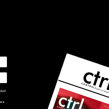
cidad
ara