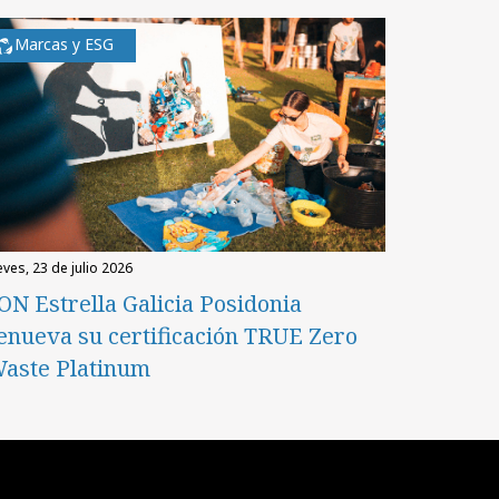
Marcas y ESG
eves, 23 de julio 2026
ON Estrella Galicia Posidonia
enueva su certificación TRUE Zero
aste Platinum