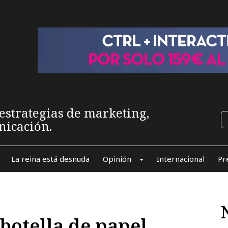
estrategias de marketing,
nicación.
La reina está desnuda
Opinión
Internacional
Pr
botella de papel