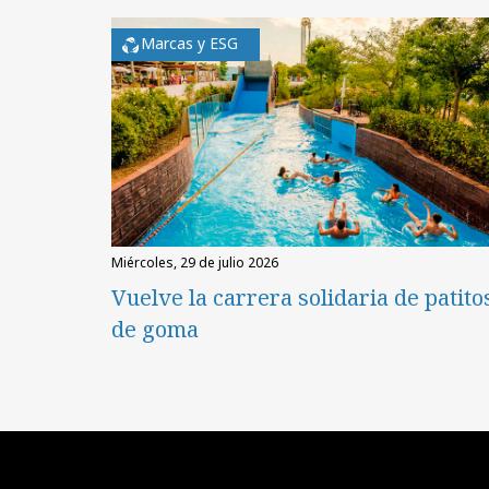
Marcas y ESG
miércoles, 29 de julio 2026
Vuelve la carrera solidaria de patito
de goma