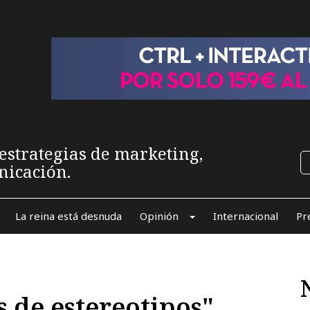
estrategias de marketing,
nicación.
La reina está desnuda
Opinión
Internacional
Pr
 de estereotipos"