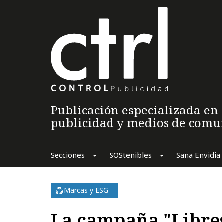
Publicación especializada en 
publicidad y medios de comu
Secciones
SOStenibles
Sana Envidia
Marcas y ESG
La campaña "Libres