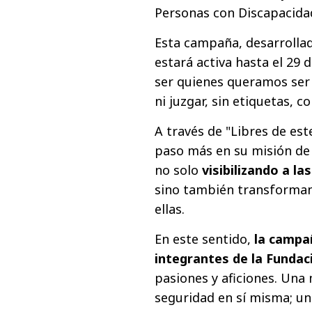
Personas con Discapacidad
Esta campaña, desarrollad
estará activa hasta el 29 
ser quienes queramos ser 
ni juzgar, sin etiquetas, c
A través de "Libres de e
paso más en su misión de 
no solo
visibilizando a l
sino también transformand
ellas.
En este sentido,
la campañ
integrantes de la Fundac
pasiones y aficiones. Una
seguridad en sí misma; un