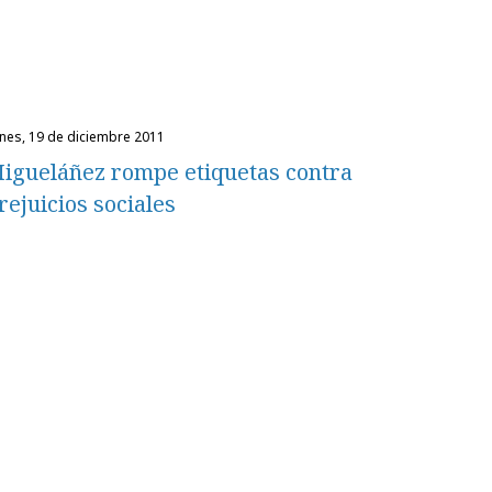
unes, 19 de diciembre 2011
igueláñez rompe etiquetas contra
rejuicios sociales