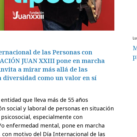
l
M
ernacional de las Personas con
p
DACIÓN JUAN XXIII pone en marcha
vita a mirar más allá de las
la diversidad como un valor en sí
, entidad que lleva más de 55 años
ón social y laboral de personas en situación
d psicosocial, especialmente con
 y/o enfermedad mental, pone en marcha
, con motivo del Día Internacional de las