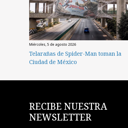
miércoles, 5 de agosto 2026
Telarañas de Spider-Man toman la
Ciudad de México
RECIBE NUESTRA
NEWSLETTER