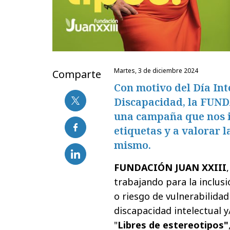
martes, 3 de diciembre 2024
Comparte
Con motivo del Día Int
Discapacidad, la FUN
una campaña que nos in
etiquetas y a valorar 
mismo.
FUNDACIÓN JUAN XXIII
trabajando para la inclusi
o riesgo de vulnerabilida
discapacidad intelectual
"
Libres de estereotipos"