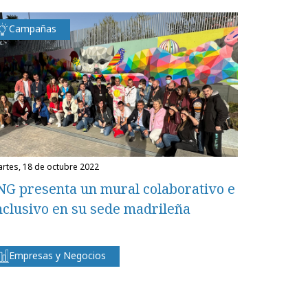
Campañas
martes, 18 de octubre 2022
NG presenta un mural colaborativo e
nclusivo en su sede madrileña
Empresas y Negocios