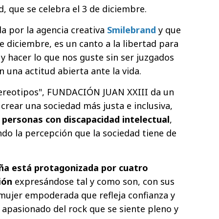
, que se celebra el 3 de diciembre.
a por la agencia creativa
Smilebrand
y que
de diciembre, es un canto a la libertad para
y hacer lo que nos guste sin ser juzgados
on una actitud abierta ante la vida.
stereotipos", FUNDACIÓN JUAN XXIII da un
crear una sociedad más justa e inclusiva,
as personas con discapacidad intelectual
,
o la percepción que la sociedad tiene de
a está protagonizada por cuatro
ión
expresándose tal y como son, con sus
 mujer empoderada que refleja confianza y
 apasionado del rock que se siente pleno y