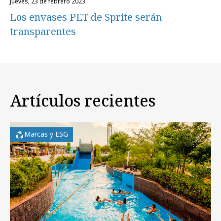
jueves, 23 de febrero 2023
Los envases PET de Sprite serán
transparentes
Artículos recientes
Marcas y ESG