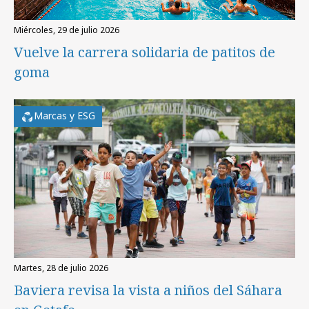
miércoles, 29 de julio 2026
Vuelve la carrera solidaria de patitos de
goma
Marcas y ESG
martes, 28 de julio 2026
Baviera revisa la vista a niños del Sáhara