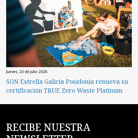
jueves, 23 de julio 2026
SON Estrella Galicia Posidonia renueva su
certificación TRUE Zero Waste Platinum
RECIBE NUESTRA