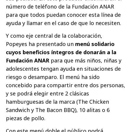
número de teléfono de la Fundación ANAR
para que todos puedan conocer esta línea de
ayuda y llamar en el caso de que lo necesiten.
Y como eje central de la colaboración,
Popeyes ha presentado un
menú solidario
cuyos beneficios íntegros de donarán a la
Fundación ANAR
para que más niños, niñas y
adolescentes tengan ayuda en situaciones de
riesgo o desamparo. El menú ha sido
concebido para compartir entre dos personas,
y se podrá elegir entre 2 clásicas
hamburguesas de la marca (The Chicken
Sandwich y The Bacon BBQ), 10 alitas o 6
piezas de pollo.
Con este menú doble el público podrá