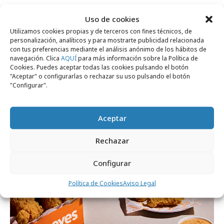
Comparte
Uso de cookies
Utilizamos cookies propias y de terceros con fines técnicos, de
personalización, analíticos y para mostrarte publicidad relacionada
con tus preferencias mediante el análisis anónimo de los hábitos de
navegación. Clica
AQUÍ
para más información sobre la Política de
Noticias Relacionadas
Cookies. Puedes aceptar todas las cookies pulsando el botón
"Aceptar" o configurarlas o rechazar su uso pulsando el botón
"Configurar".
Campañas
Aceptar
Rechazar
Configurar
Política de Cookies
Aviso Legal