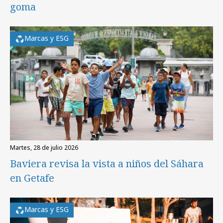
goma
Marcas y ESG
martes, 28 de julio 2026
Baviera revisa la vista a niños del Sáhara
en Getafe
Marcas y ESG