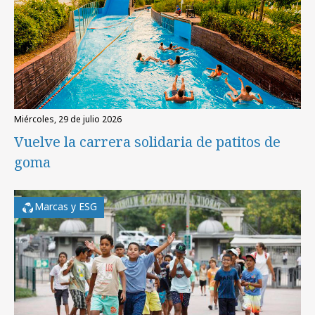
miércoles, 29 de julio 2026
Vuelve la carrera solidaria de patitos de
goma
Marcas y ESG