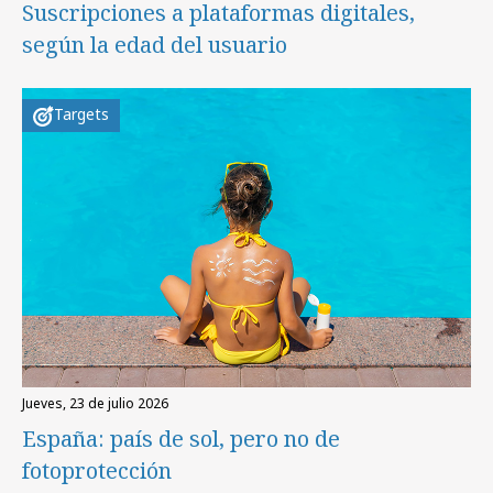
Suscripciones a plataformas digitales,
según la edad del usuario
Targets
jueves, 23 de julio 2026
España: país de sol, pero no de
fotoprotección