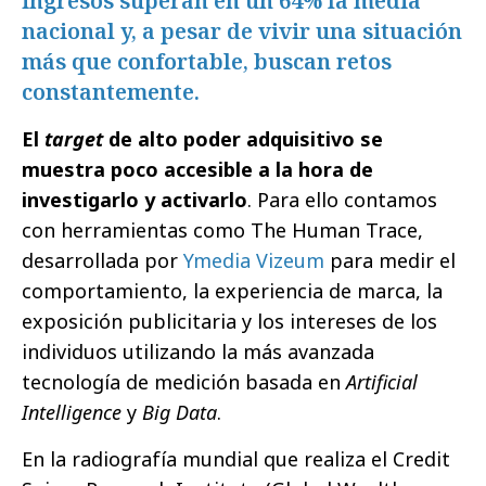
ingresos superan en un 64% la media
nacional y, a pesar de vivir una situación
más que confortable, buscan retos
constantemente.
El
target
de alto poder adquisitivo se
muestra poco accesible a la hora de
investigarlo y activarlo
. Para ello contamos
con herramientas como The Human Trace,
desarrollada por
Ymedia Vizeum
para medir el
comportamiento, la experiencia de marca, la
exposición publicitaria y los intereses de los
individuos utilizando la más avanzada
tecnología de medición basada en
Artificial
Intelligence
y
Big Data
.
En la radiografía mundial que realiza el Credit