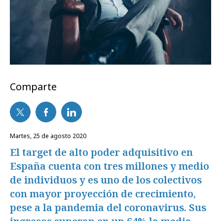
Comparte
martes, 25 de agosto 2020
El target de alto poder adquisitivo en
España cuenta con tres millones y medio
de individuos y es uno de los colectivos
con mayor proyección de crecimiento,
pese a la pandemia del coronavirus. Sus