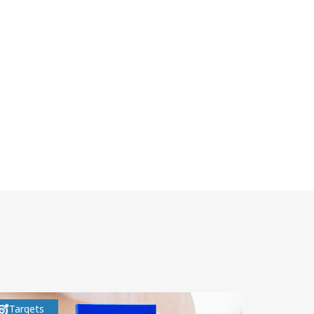
Targets