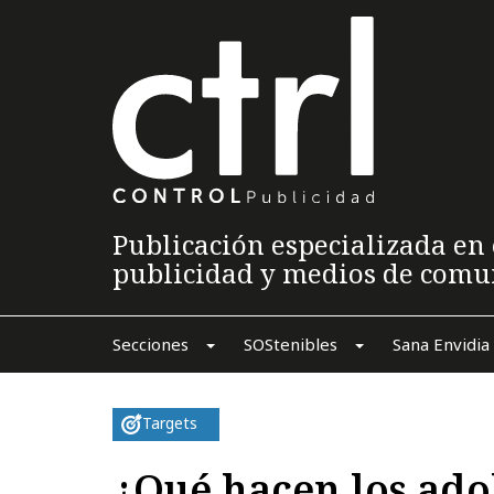
Publicación especializada en 
publicidad y medios de comu
Secciones
SOStenibles
Sana Envidia
Targets
¿Qué hacen los ado