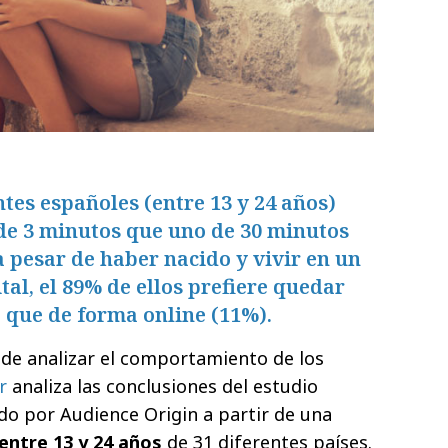
ntes españoles (entre 13 y 24 años)
 de 3 minutos que uno de 30 minutos
a pesar de haber nacido y vivir en un
al, el 89% de ellos prefiere quedar
 que de forma online (11%).
 de analizar el comportamiento de los
r
analiza las conclusiones del estudio
ado por Audience Origin a partir de una
entre 13 y 24 años
de 31 diferentes países.