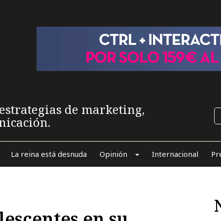
estrategias de marketing,
nicación.
La reina está desnuda
Opinión
Internacional
Pr
lescentes en su