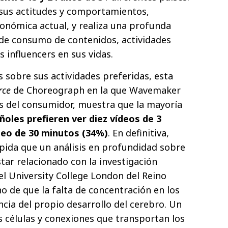
 sus actitudes y comportamientos,
conómica actual, y realiza una profunda
 de consumo de contenidos, actividades
s influencers en sus vidas.
 sobre sus actividades preferidas, esta
urce
de Choreograph en la que Wavemaker
s del consumidor, muestra que la mayoría
oles prefieren ver diez vídeos de 3
deo de 30 minutos (34%)
. En definitiva,
ápida que un análisis en profundidad sobre
tar relacionado con la investigación
del University College London del Reino
o de que la falta de concentración en los
cia del propio desarrollo del cerebro. Un
s células y conexiones que transportan los