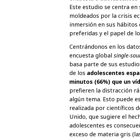
Este estudio se centra en
moldeados por la crisis e
inmersión en sus hábitos
preferidas y el papel de lo
Centrándonos en los datos
encuesta global
single-so
basa parte de sus estudio
de los
adolescentes españ
minutos (66%) que un ví
prefieren la distracción r
algún tema. Esto puede es
realizada por científicos 
Unido, que sugiere el hech
adolescentes es consecuen
exceso de materia gris (la