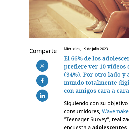
miércoles, 19 de julio 2023
Comparte
El 66% de los adolesce
prefiere ver 10 vídeos
(34%). Por otro lado y 
mundo totalmente digit
con amigos cara a cara
Siguiendo con su objetivo
consumidores,
Wavemake
“Teenager Survey”, realiz
encuesta a
adolescentes 