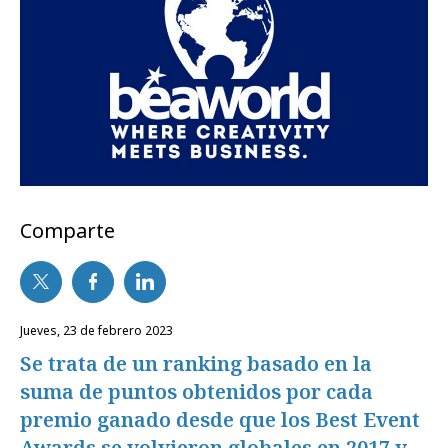
Comparte
jueves, 23 de febrero 2023
Se trata de un ranking basado en la
suma de puntos obtenidos por cada
premio ganado desde que los Best Event
Awards se volvieron globales en 2017 y