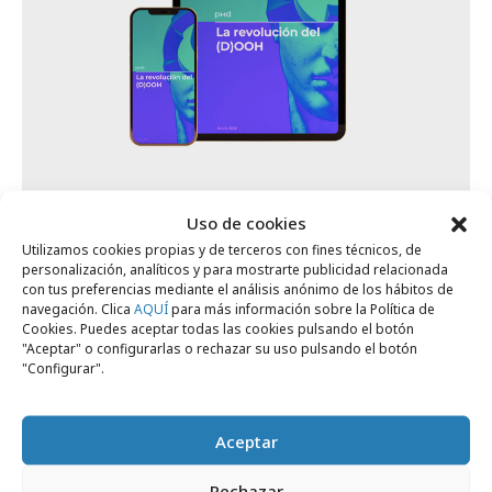
miércoles, 21 de septiembre 2022
Uso de cookies
PHD Media presenta "La revolución del
Utilizamos cookies propias y de terceros con fines técnicos, de
(D)OOH"
personalización, analíticos y para mostrarte publicidad relacionada
con tus preferencias mediante el análisis anónimo de los hábitos de
navegación. Clica
AQUÍ
para más información sobre la Política de
Cookies. Puedes aceptar todas las cookies pulsando el botón
Agencias
"Aceptar" o configurarlas o rechazar su uso pulsando el botón
"Configurar".
Aceptar
Rechazar