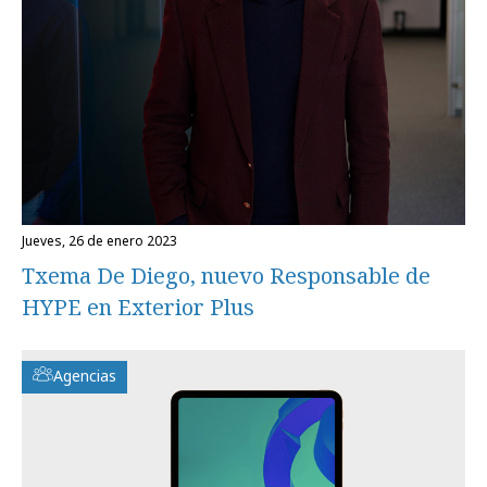
jueves, 26 de enero 2023
Txema De Diego, nuevo Responsable de
HYPE en Exterior Plus
Agencias