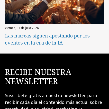
viernes, 31 de julio 2026
Las marcas siguen apostando por los
eventos en la era de la IA
RECIBE NUESTRA
NEWSLETTER
Suscríbete gratis a nuestra newsletter para
recibir cada día el contenido más actual sobre
creatividad, publicidad, marketing, y