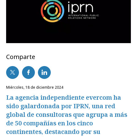
Comparte
miércoles, 18 de diciembre 2024
La agencia independiente evercom ha
sido galardonada por IPRN, una red
global de consultoras que agrupa a más
de 50 compañías en los cinco
continentes, destacando por su