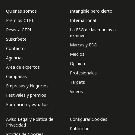
Quienes somos
Intangible pero cierto
Premios CTRL
Internacional
Revista CTRL
La ESG de las marcas a
examen
Suscríbete
Marcas y ESG
Contacto
Medios
Agencias
Opinión
Área de expertos
Profesionales
Campañas
Targets
Empresas y Negocios
Videos
Festivales y premios
Formación y estudios
Aviso Legal y Política de
Configurar Cookies
Privacidad
Publicidad
Política de Cookies