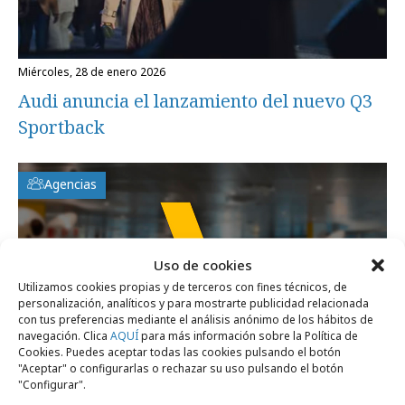
miércoles, 28 de enero 2026
Audi anuncia el lanzamiento del nuevo Q3
Sportback
Agencias
Uso de cookies
Utilizamos cookies propias y de terceros con fines técnicos, de
personalización, analíticos y para mostrarte publicidad relacionada
con tus preferencias mediante el análisis anónimo de los hábitos de
navegación. Clica
AQUÍ
para más información sobre la Política de
Cookies. Puedes aceptar todas las cookies pulsando el botón
"Aceptar" o configurarlas o rechazar su uso pulsando el botón
"Configurar".
lunes, 26 de enero 2026