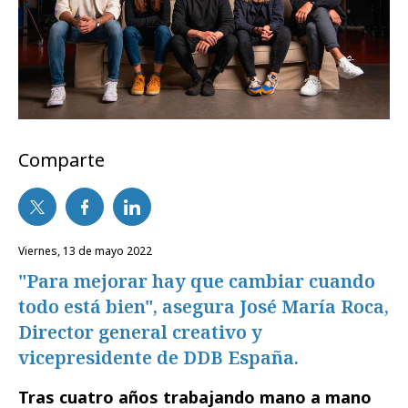
Comparte
viernes, 13 de mayo 2022
"Para mejorar hay que cambiar cuando
todo está bien", asegura José María Roca,
Director general creativo y
vicepresidente de DDB España.
Tras cuatro años trabajando mano a mano