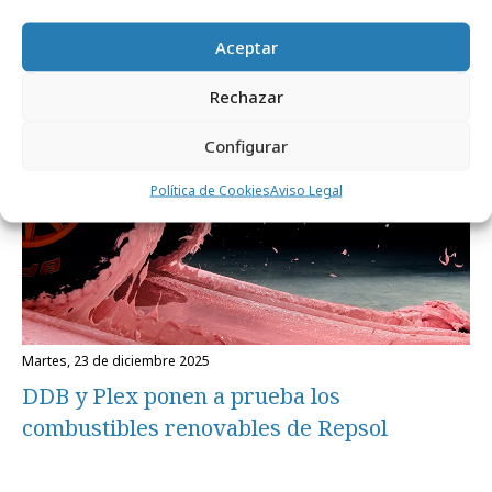
TBWA y DDB se integran en una nueva
Aceptar
TBWA en España
Rechazar
Campañas
Configurar
Política de Cookies
Aviso Legal
martes, 23 de diciembre 2025
DDB y Plex ponen a prueba los
combustibles renovables de Repsol