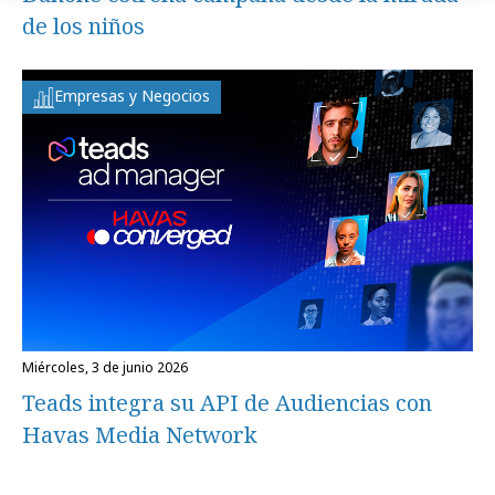
de los niños
Empresas y Negocios
miércoles, 3 de junio 2026
Teads integra su API de Audiencias con
Havas Media Network