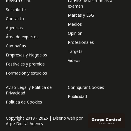
Revista CTRL
La ESG de las marcas a
examen
Suscríbete
Marcas y ESG
Contacto
Medios
Agencias
Opinión
Área de expertos
Profesionales
Campañas
Targets
Empresas y Negocios
Videos
Festivales y premios
Formación y estudios
Aviso Legal y Política de
Configurar Cookies
Privacidad
Publicidad
Política de Cookies
Copyright 2019 - 2026 | Diseño web por
Agile Digital Agency