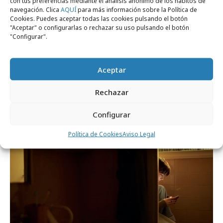
con tus preferencias mediante el análisis anónimo de los hábitos de
navegación. Clica
AQUÍ
para más información sobre la Política de
Cookies. Puedes aceptar todas las cookies pulsando el botón
"Aceptar" o configurarlas o rechazar su uso pulsando el botón
"Configurar".
Aceptar
miércoles, 6 de mayo 2026
Rechazar
La Casera lleva su icónico eslogan al
corazón del fútbol español
Configurar
Política de Cookies
Aviso Legal
Campañas