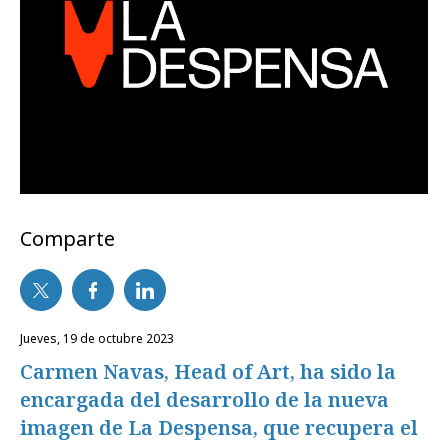
Comparte
jueves, 19 de octubre 2023
Carmen Navas, Head of Art, ha sido la
encargada del desarrollo de la nueva
imagen de La Despensa, que recupera el