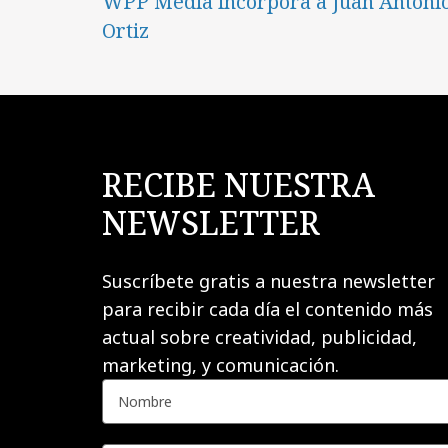
WPP Media incorpora a Juan Antoni
Ortiz
RECIBE NUESTRA
NEWSLETTER
Suscríbete gratis a nuestra newsletter
para recibir cada día el contenido más
actual sobre creatividad, publicidad,
marketing, y comunicación.