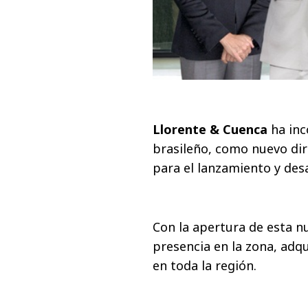
Llorente & Cuenca
ha in
brasileño, como nuevo dire
para el lanzamiento y desa
Con la apertura de esta n
presencia en la zona, adq
en toda la región.