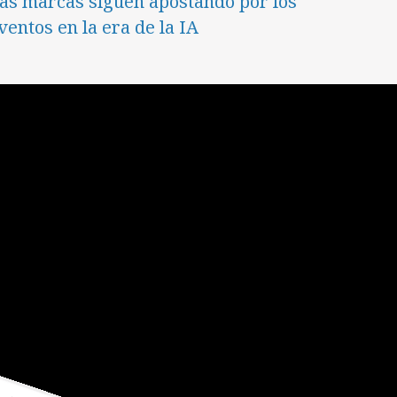
as marcas siguen apostando por los
ventos en la era de la IA