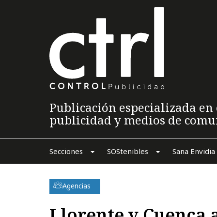
Publicación especializada en 
publicidad y medios de comu
Secciones
SOStenibles
Sana Envidia
Agencias
Llorente y Cuenca a