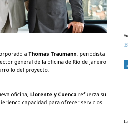
v
B
corporado a
Thomas Traumann
, periodista
ctor general de la oficina de Río de Janeiro
rrollo del proyecto.
ueva oficina,
Llorente y Cuenca
refuerza su
uierienco capacidad para ofrecer servicios
l