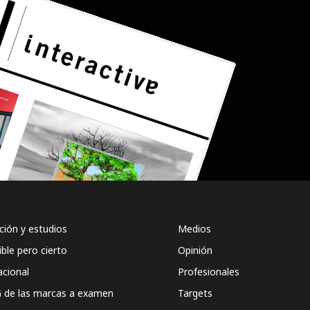
ión y estudios
Medios
ible pero cierto
Opinión
acional
Profesionales
 de las marcas a examen
Targets