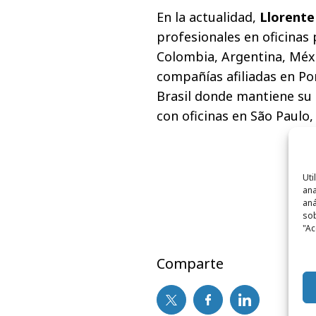
En la actualidad,
Llorente
profesionales en oficinas
Colombia, Argentina, Méx
compañías afiliadas en Por
Brasil donde mantiene su 
con oficinas en São Paulo, 
Uti
ana
aná
sob
"Ac
Comparte