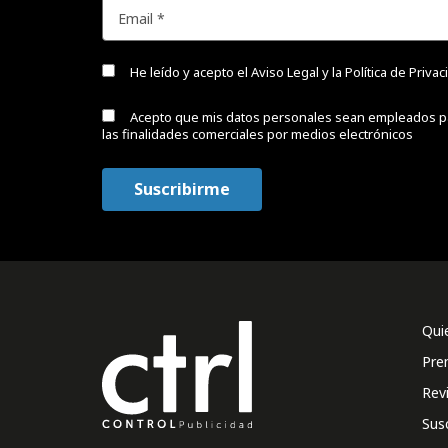
He leído y acepto el
Aviso Legal y la Política de Priva
Acepto que mis datos personales sean empleados p
las finalidades comerciales por medios electrónicos
Qui
Pre
Rev
Sus