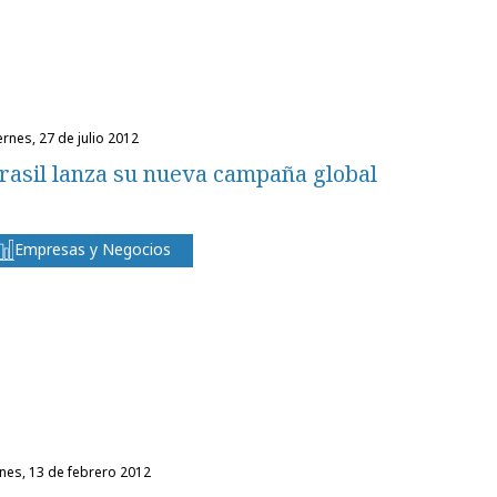
iernes, 27 de julio 2012
rasil lanza su nueva campaña global
Empresas y Negocios
unes, 13 de febrero 2012