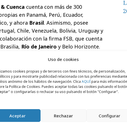
L
 & Cuenca
cuenta con más de 300
2
 propias en Panamá, Perú, Ecuador,
ico, y ahora
Brasil
. Asimismo, posee
tugal, Chile, Venezuela, Bolivia, Uruguay y
colaboración con la firma FSB, que cuenta
Brasilia,
Río de Janeiro
y Belo Horizonte.
Uso de cookies
lizamos cookies propias y de terceros con fines técnicos, de personalización,
líticos y para mostrarte publicidad relacionada con tus preferencias mediante
lisis anónimo de los hábitos de navegación. Clica
AQUÍ
para más informació
re la Política de Cookies. Puedes aceptar todas las cookies pulsando el botó
eptar" o configurarlas o rechazar su uso pulsando el botón "Configurar".
Aceptar
Rechazar
Configurar