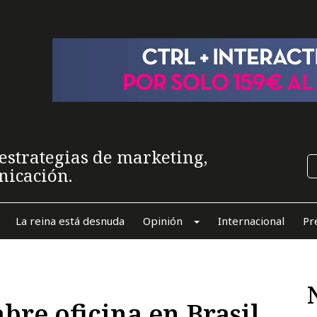
estrategias de marketing,
nicación.
La reina está desnuda
Opinión
Internacional
Pr
bre oficina en Brasil