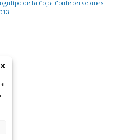
ogotipo de la Copa Confederaciones
013
 el
n
n