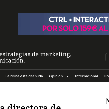
estrategias de marketing,
nicación.
La reina está desnuda
Opinión
Internacional
Pr
a directora de