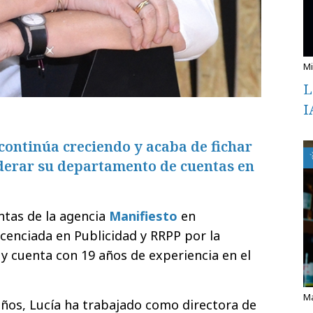
L
I
continúa creciendo y acaba de fichar
iderar su departamento de cuentas en
ntas de la agencia
Manifiesto
en
icenciada en Publicidad y RRPP por la
 cuenta con 19 años de experiencia en el
años, Lucía ha trabajado como directora de