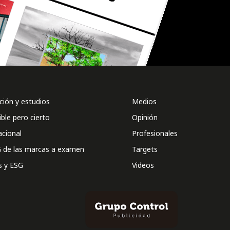
ión y estudios
Medios
ible pero cierto
Opinión
acional
Profesionales
 de las marcas a examen
Targets
s y ESG
Videos