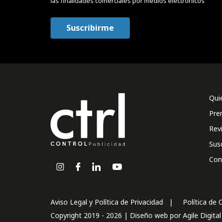
las finalidades comerciales por medios electrónicos
Qui
Pre
Rev
Sus
Con
Aviso Legal y Política de Privacidad
Política de 
Copyright 2019 - 2026 | Diseño web por
Agile Digita