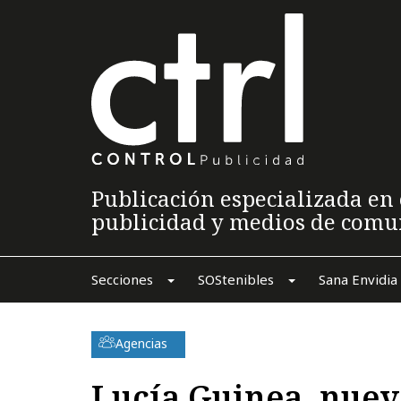
Publicación especializada en 
publicidad y medios de comu
Secciones
SOStenibles
Sana Envidia
Agencias
Lucía Guinea, nuev