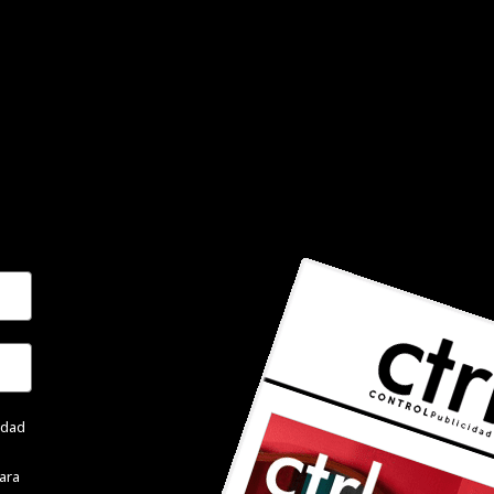
cidad
ara