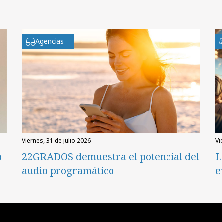
Agencias
viernes, 31 de julio 2026
v
o
22GRADOS demuestra el potencial del
L
audio programático
e