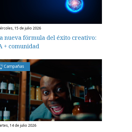
miércoles, 15 de julio 2026
a nueva fórmula del éxito creativo:
A + comunidad
Campañas
martes, 14 de julio 2026