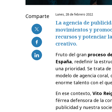
lunes, 28 de febrero 2022
Comparte
La agencia de public
movimientos y promoci
recursos y potenciar l
creativo.
Fruto del gran
proceso d
España
, redefinir la est
una prioridad. Se trata d
modelo de agencia coral, 
enorme talento con el que
En ese contexto,
Vito Rei
férrea defensora de la co
publicidad y nuestra soci