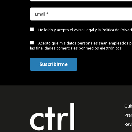
He leído y acepto el
Aviso Legal y la Política de Priva
Acepto que mis datos personales sean empleados p
las finalidades comerciales por medios electrónicos
Qui
Pre
Rev