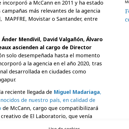
se incorporó a McCann en 2011 y ha estado
F
s campañas más relevantes de la agencia
, MAPFRE, Movistar o Santander, entre
c
s
Ánder Mendívil, David Valgañón, Álvaro
aux ascienden al cargo de Director
ión solo desempeñada hasta el momento
ncorporó a la agencia en el año 2020, tras
onal desarrollada en ciudades como
gapur.
a reciente llegada de
Miguel Madariaga
,
nocidos de nuestro país, en calidad de
o
de McCann, cargo que compatibilizará
 creativo de El Laboratorio, que venía
momento.
Uso de cookies