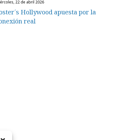
miércoles, 22 de abril 2026
oster´s Hollywood apuesta por la
onexión real