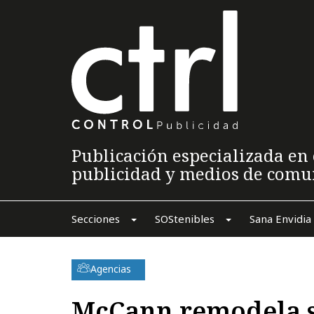
Publicación especializada en 
publicidad y medios de comu
Secciones
SOStenibles
Sana Envidia
Agencias
McCann remodela s