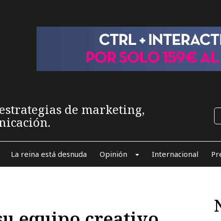
estrategias de marketing,
nicación.
La reina está desnuda
Opinión
Internacional
Pr
u equipo creativo