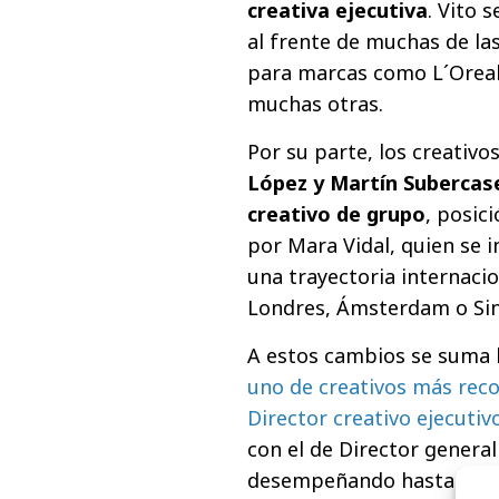
creativa ejecutiva
. Vito 
al frente de muchas de la
para marcas como L´Oreal
muchas otras.
Por su parte, los creativo
López y Martín Subercase
creativo de grupo
, posic
por Mara Vidal, quien se i
una trayectoria internaci
Londres, Ámsterdam o Sin
A estos cambios se suma l
uno de creativos más reco
Director creativo ejecutiv
con el de Director general
desempeñando hasta el 