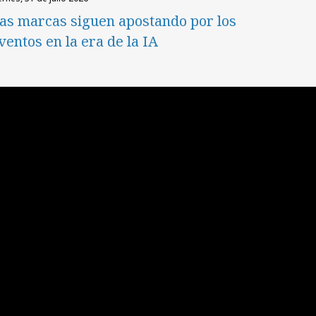
as marcas siguen apostando por los
ventos en la era de la IA