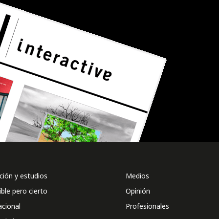
ión y estudios
Medios
ible pero cierto
Opinión
acional
Profesionales