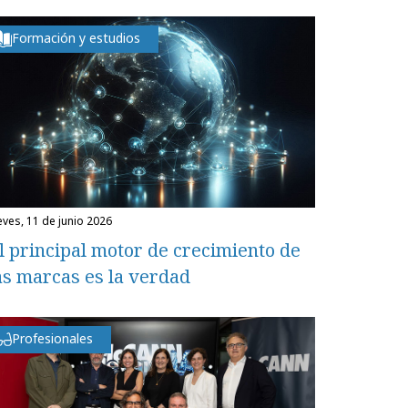
Formación y estudios
ueves, 11 de junio 2026
l principal motor de crecimiento de
as marcas es la verdad
Profesionales