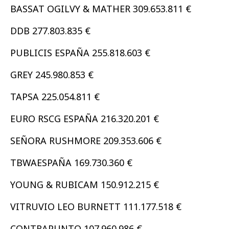
BASSAT OGILVY & MATHER 309.653.811 €
DDB 277.803.835 €
PUBLICIS ESPAÑA 255.818.603 €
GREY 245.980.853 €
TAPSA 225.054.811 €
EURO RSCG ESPAÑA 216.320.201 €
SEÑORA RUSHMORE 209.353.606 €
TBWAESPAÑA 169.730.360 €
YOUNG & RUBICAM 150.912.215 €
VITRUVIO LEO BURNETT 111.177.518 €
CONTRAPUNTO 107.960.986 €