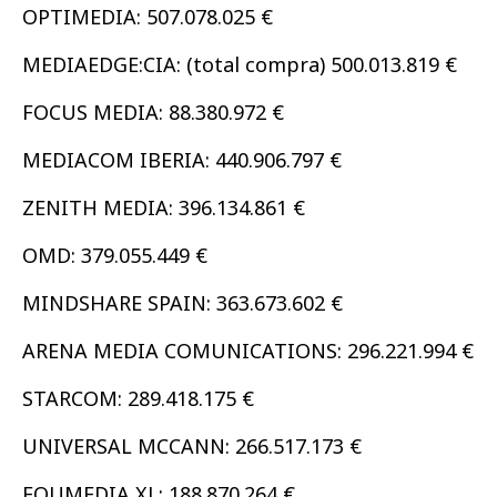
OPTIMEDIA: 507.078.025 €
MEDIAEDGE:CIA: (total compra) 500.013.819 €
FOCUS MEDIA: 88.380.972 €
MEDIACOM IBERIA: 440.906.797 €
ZENITH MEDIA: 396.134.861 €
OMD: 379.055.449 €
MINDSHARE SPAIN: 363.673.602 €
ARENA MEDIA COMUNICATIONS: 296.221.994 €
STARCOM: 289.418.175 €
UNIVERSAL MCCANN: 266.517.173 €
EQUMEDIA XL: 188.870.264 €