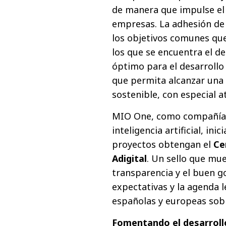
de manera que impulse el 
empresas. La adhesión de
los objetivos comunes qu
los que se encuentra el d
óptimo para el desarrollo 
que permita alcanzar una 
sostenible, con especial at
MIO One, como compañía 
inteligencia artificial, in
proyectos obtengan el
Ce
Adigital
. Un sello que mu
transparencia y el buen go
expectativas y la agenda l
españolas y europeas sobre 
Fomentando el desarroll