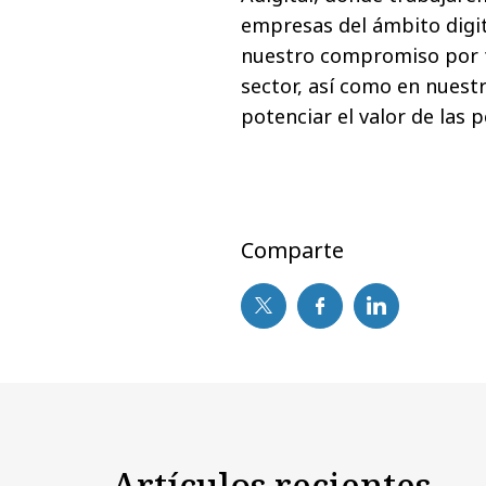
empresas del ámbito digi
nuestro compromiso por f
sector, así como en nuest
potenciar el valor de las 
Comparte
Artículos recientes