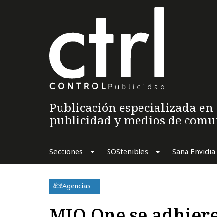
Publicación especializada en 
publicidad y medios de comu
Secciones
SOStenibles
Sana Envidia
Agencias
MIO One se adhiere