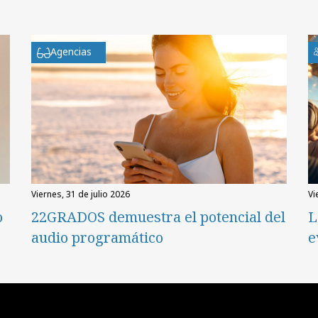
Agencias
viernes, 31 de julio 2026
v
o
22GRADOS demuestra el potencial del
L
audio programático
e