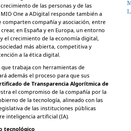
M
crecimiento de las personas y de las
L
 MIO One a ADigital responde también a
e comparten compañía y asociación, entre
e crear, en España y en Europa, un entorno
y el crecimiento de la economía digital,
sociedad más abierta, competitiva y
ención a la ética digital.
que trabaja con herramientas de
iciará además el proceso para que sus
rtificado de Transparencia Algorítmica de
estra el compromiso de la compañía por la
bierno de la tecnología, alineado con las
egislativa de las instituciones públicas
inteligencia artificial (IA).
o tecnológico