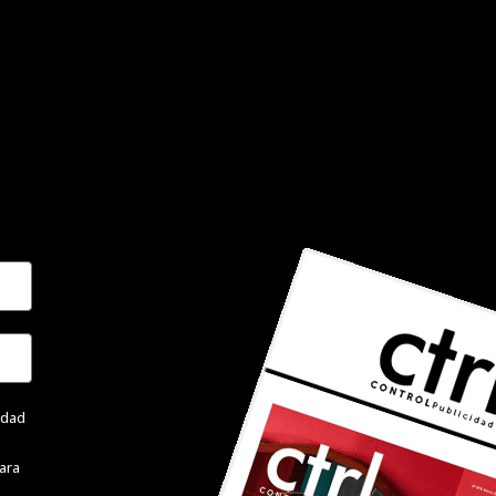
cidad
ara