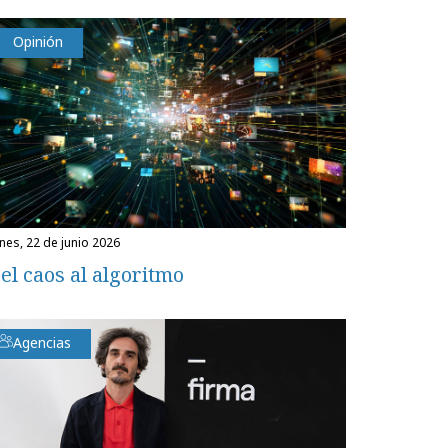
Opinión
unes, 22 de junio 2026
el caos al algoritmo
Agencias