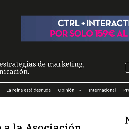
estrategias de marketing,
nicación.
La reina está desnuda
Opinión
Internacional
Pr
 a la Asociación