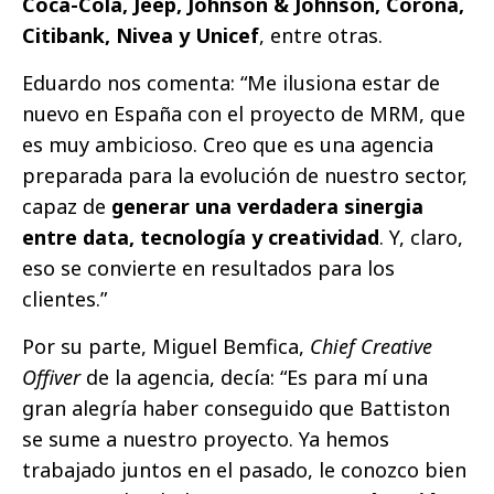
Coca-Cola, Jeep, Johnson & Johnson, Corona,
Citibank, Nivea y Unicef
, entre otras.
Eduardo nos comenta: “Me ilusiona estar de
nuevo en España con el proyecto de MRM, que
es muy ambicioso. Creo que es una agencia
preparada para la evolución de nuestro sector,
capaz de
generar una verdadera sinergia
entre data, tecnología y creatividad
. Y, claro,
eso se convierte en resultados para los
clientes.”
Por su parte, Miguel Bemfica,
Chief Creative
Offiver
de la agencia, decía: “Es para mí una
gran alegría haber conseguido que Battiston
se sume a nuestro proyecto. Ya hemos
trabajado juntos en el pasado, le conozco bien