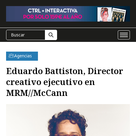
Agencias
Eduardo Battiston, Director
creativo ejecutivo en
MRM//McCann