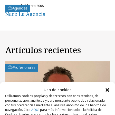
martes, 5 de febrero 2008
Agencias
Nace La Agencia
Artículos recientes
Profesionales
Uso de cookies
Utilizamos cookies propias y de terceros con fines técnicos, de
personalización, analíticos y para mostrarte publicidad relacionada
con tus preferencias mediante el análisis anónimo de los hábitos de
navegación. Clica
AQUÍ
para más información sobre la Política de
Cookies. Puedes aceptar todas las cookies pulsando el botón