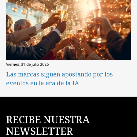
viernes, 31 de julio 2026
Las marcas siguen apostando por los
eventos en la era de la IA
RECIBE NUESTRA
NEWSLETTER