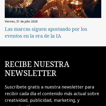
viernes, 31 de julio 2026
Las marcas siguen apostando por los
eventos en la era de la IA
RECIBE NUESTRA
NEWSLETTER
Suscríbete gratis a nuestra newsletter para
recibir cada día el contenido más actual sobre
creatividad, publicidad, marketing, y