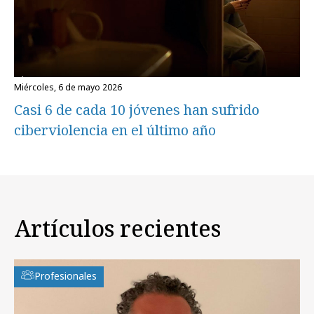
miércoles, 6 de mayo 2026
Casi 6 de cada 10 jóvenes han sufrido
ciberviolencia en el último año
Artículos recientes
Profesionales