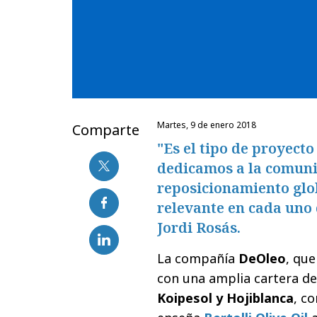
martes, 9 de enero 2018
Comparte
"Es el tipo de proyect
dedicamos a la comuni
reposicionamiento glo
relevante en cada uno 
Jordi Rosás.
La compañía
DeOleo
, qu
con una amplia cartera 
Koipesol y Hojiblanca
, c