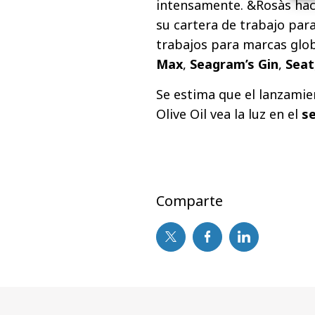
intensamente. &Rosàs hace
su cartera de trabajo para
trabajos para marcas gl
Max
,
Seagram’s Gin
,
Seat
Se estima que el lanzamie
Olive Oil vea la luz en el
s
Comparte