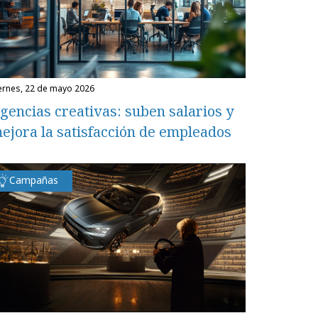
iernes, 22 de mayo 2026
gencias creativas: suben salarios y
ejora la satisfacción de empleados
Campañas