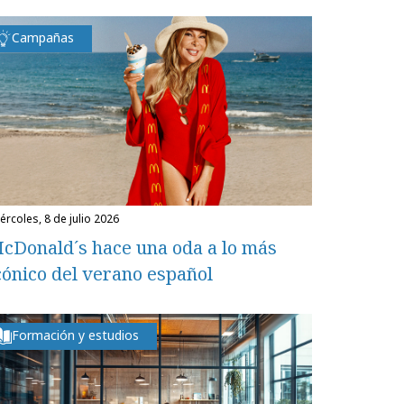
Campañas
miércoles, 8 de julio 2026
cDonald´s hace una oda a lo más
cónico del verano español
Formación y estudios