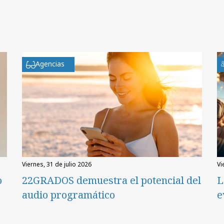
Agencias
viernes, 31 de julio 2026
v
o
22GRADOS demuestra el potencial del
L
audio programático
e