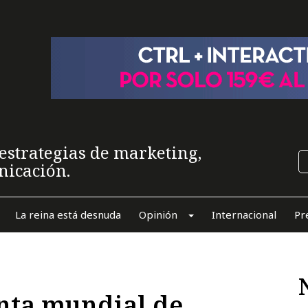
estrategias de marketing,
nicación.
La reina está desnuda
Opinión
Internacional
Pr
nta mundial de