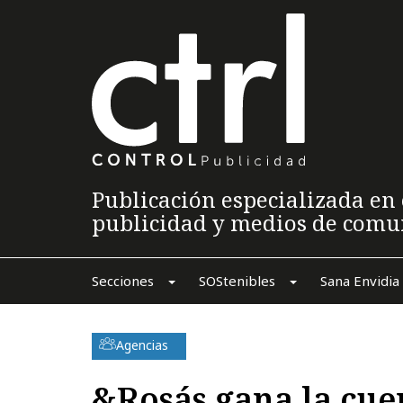
Publicación especializada en 
publicidad y medios de comu
Secciones
SOStenibles
Sana Envidia
Agencias
&Rosás gana la cue