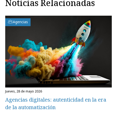
Noticias Relacionadas
Agencias
jueves, 28 de mayo 2026
Agencias digitales: autenticidad en la era
de la automatización