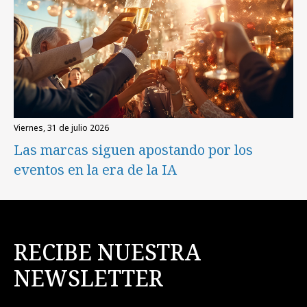
viernes, 31 de julio 2026
Las marcas siguen apostando por los
eventos en la era de la IA
RECIBE NUESTRA
NEWSLETTER