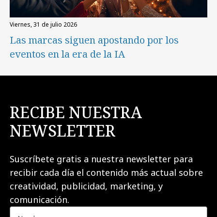
viernes, 31 de julio 2026
Las marcas siguen apostando por los
eventos en la era de la IA
RECIBE NUESTRA
NEWSLETTER
Suscríbete gratis a nuestra newsletter para
recibir cada día el contenido más actual sobre
creatividad, publicidad, marketing, y
comunicación.