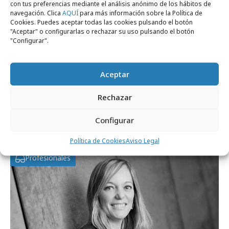
con tus preferencias mediante el análisis anónimo de los hábitos de
navegación. Clica
AQUÍ
para más información sobre la Política de
Cookies. Puedes aceptar todas las cookies pulsando el botón
"Aceptar" o configurarlas o rechazar su uso pulsando el botón
"Configurar".
Aceptar
viernes, 24 de julio 2026
Rechazar
El futuro del crecimiento y la eficacia del
Configurar
marketing
Política de Cookies
Aviso Legal
Profesionales