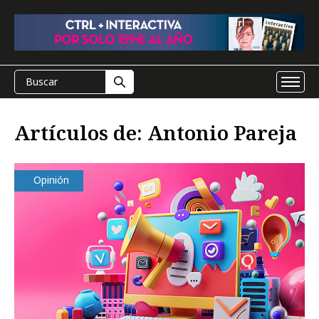
Artículos de: Antonio Pareja
Opinión