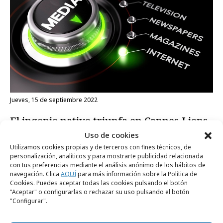
jueves, 15 de septiembre 2022
El ingenio nativo triunfa en Cannes Lions
Uso de cookies
Antonio Pareja
Utilizamos cookies propias y de terceros con fines técnicos, de
Strategy Lead de WPP Media
personalización, analíticos y para mostrarte publicidad relacionada
con tus preferencias mediante el análisis anónimo de los hábitos de
navegación. Clica
AQUÍ
para más información sobre la Política de
Cookies. Puedes aceptar todas las cookies pulsando el botón
"Aceptar" o configurarlas o rechazar su uso pulsando el botón
"Configurar".
RECIBE NUESTRA