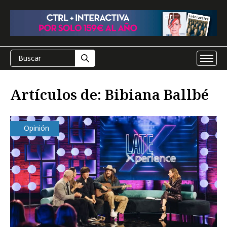
Artículos de: Bibiana Ballbé
Opinión