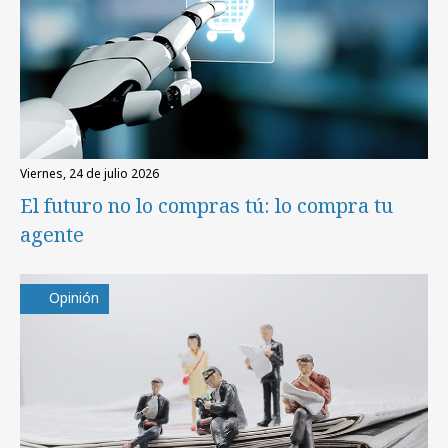
viernes, 24 de julio 2026
El futuro no lo compras tú: lo compra tu
agente
Opinión