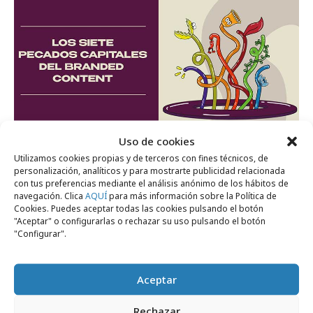
Uso de cookies
jueves, 12 de marzo 2026
Utilizamos cookies propias y de terceros con fines técnicos, de
Los Siete Pecados Capitales del Branded
personalización, analíticos y para mostrarte publicidad relacionada
con tus preferencias mediante el análisis anónimo de los hábitos de
Content
navegación. Clica
AQUÍ
para más información sobre la Política de
Cookies. Puedes aceptar todas las cookies pulsando el botón
"Aceptar" o configurarlas o rechazar su uso pulsando el botón
"Configurar".
Formación y estudios
Aceptar
Rechazar