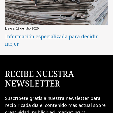
jueves, 23 de julio 2026
Información especializada para decidir
mejor
RECIBE NUESTRA
NEWSLETTER
Suscríbete gratis a nuestra newsletter para
recibir cada día el contenido más actual sobre
creatividad, publicidad, marketing, y