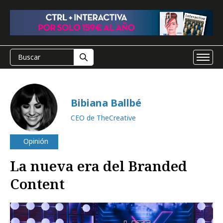
Bibiana Ballbé
CEO de TheCreative
Opinión
La nueva era del Branded
Content