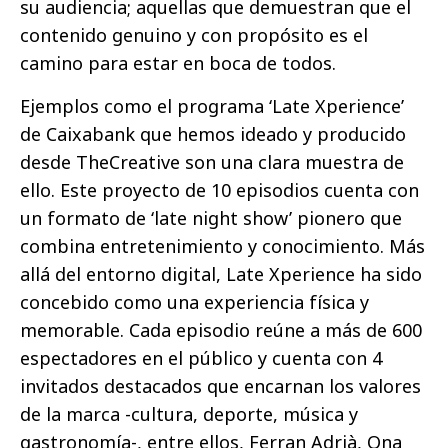
su audiencia; aquellas que demuestran que el
contenido genuino y con propósito es el
camino para estar en boca de todos.
Ejemplos como el programa ‘Late Xperience’
de Caixabank que hemos ideado y producido
desde TheCreative son una clara muestra de
ello. Este proyecto de 10 episodios cuenta con
un formato de ‘late night show’ pionero que
combina entretenimiento y conocimiento. Más
allá del entorno digital, Late Xperience ha sido
concebido como una experiencia física y
memorable. Cada episodio reúne a más de 600
espectadores en el público y cuenta con 4
invitados destacados que encarnan los valores
de la marca -cultura, deporte, música y
gastronomía-, entre ellos, Ferran Adrià, Ona