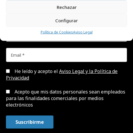
recibir cada día el contenido más actual sobre
Rechazar
creatividad, publicidad, marketing, y
Configurar
comunicación.
Política de Cookies
Aviso Legal
He leído y acepto el
Aviso Legal y la Política de
Privacidad
Acepto que mis datos personales sean empleados
para las finalidades comerciales por medios
electrónicos