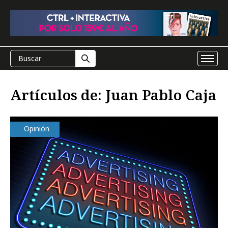
Artículos de: Juan Pablo Caja
Opinión