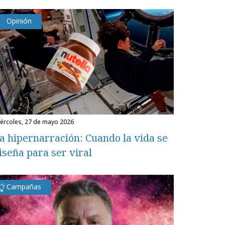
Opinión
miércoles, 27 de mayo 2026
a hipernarración: Cuando la vida se
iseña para ser viral
Campañas