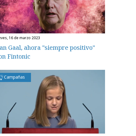
ueves, 16 de marzo 2023
an Gaal, ahora "siempre positivo"
on Fintonic
Campañas