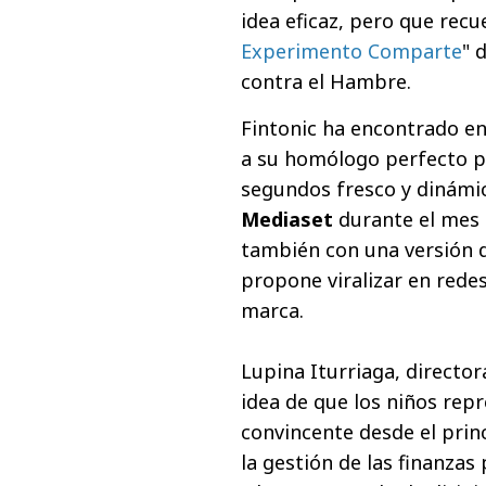
idea eficaz, pero que rec
Experimento Comparte
" 
contra el Hambre.
Fintonic ha encontrado en
a su homólogo perfecto pa
segundos fresco y dinámic
Mediaset
durante el mes
también con una versión d
propone viralizar en redes
marca.
Lupina Iturriaga, director
idea de que los niños rep
convincente desde el prin
la gestión de las finanzas 