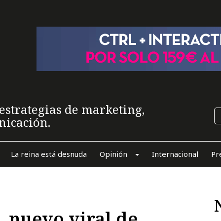
estrategias de marketing,
nicación.
La reina está desnuda
Opinión
Internacional
Pr
, nuevo viral de