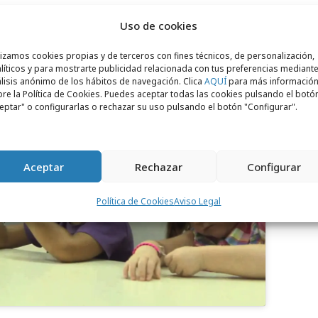
rros"
Uso de cookies
lizamos cookies propias y de terceros con fines técnicos, de personalización,
líticos y para mostrarte publicidad relacionada con tus preferencias mediante
lisis anónimo de los hábitos de navegación. Clica
AQUÍ
para más informació
re la Política de Cookies. Puedes aceptar todas las cookies pulsando el botó
eptar" o configurarlas o rechazar su uso pulsando el botón "Configurar".
Aceptar
Rechazar
Configurar
para aceptar cookies de marketing
 permitir este contenido
Política de Cookies
Aviso Legal