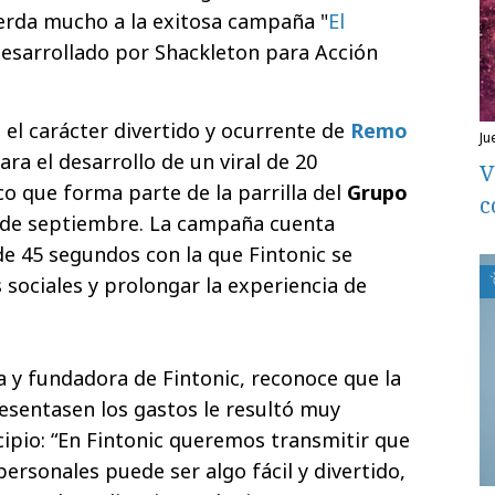
uerda mucho a la exitosa campaña "
El
desarrollado por Shackleton para Acción
 el carácter divertido y ocurrente de
Remo
j
ra el desarrollo de un viral de 20
V
o que forma parte de la parrilla del
Grupo
c
 de septiembre. La campaña cuenta
e 45 segundos con la que Fintonic se
 sociales y prolongar la experiencia de
a y fundadora de Fintonic, reconoce que la
resentasen los gastos le resultó muy
cipio: “En Fintonic queremos transmitir que
personales puede ser algo fácil y divertido,