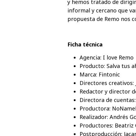
y hemos tratado de dirigi
informal y cercano que va
propuesta de Remo nos con
Ficha técnica
Agencia: I love Remo
Producto: Salva tus a
Marca: Fintonic
Directores creativos:
Redactor y director d
Directora de cuentas
Productora: NoName
Realizador: Andrés G
Productores: Beatriz 
Postproducción: Jaca