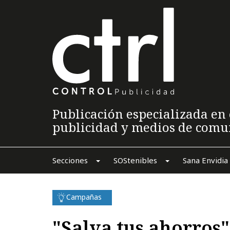
Publicación especializada en 
publicidad y medios de comu
Secciones
SOStenibles
Sana Envidia
Campañas
"Salva tus ahorros"