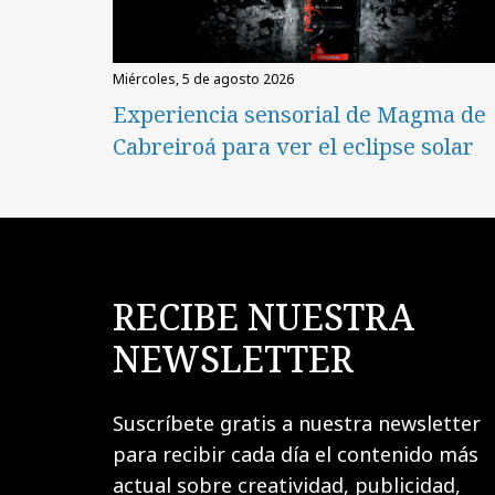
miércoles, 5 de agosto 2026
Experiencia sensorial de Magma de
Cabreiroá para ver el eclipse solar
RECIBE NUESTRA
NEWSLETTER
Suscríbete gratis a nuestra newsletter
para recibir cada día el contenido más
actual sobre creatividad, publicidad,