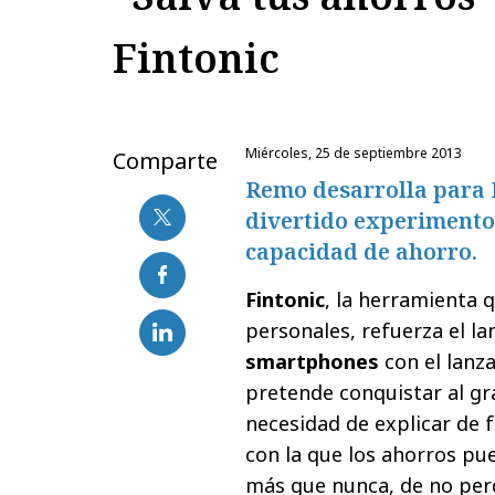
Fintonic
miércoles, 25 de septiembre 2013
Comparte
Remo desarrolla para F
divertido experimento
capacidad de ahorro.
Fintonic
, la herramienta 
personales, refuerza el l
smartphones
con el lanz
pretende conquistar al gra
necesidad de explicar de 
con la que los ahorros pu
más que nunca, de no per