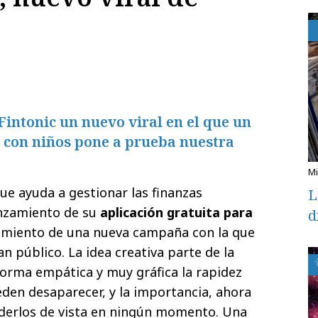
intonic un nuevo viral en el que un
 con niños pone a prueba nuestra
que ayuda a gestionar las finanzas
L
anzamiento de su
aplicación gratuita para
d
amiento de una nueva campaña con la que
n público. La idea creativa parte de la
forma empática y muy gráfica la rapidez
eden desaparecer, y la importancia, ahora
derlos de vista en ningún momento. Una