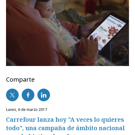
Comparte
lunes, 6 de marzo 2017
Carrefour lanza hoy "A veces lo quieres
todo", una campaña de ámbito nacional