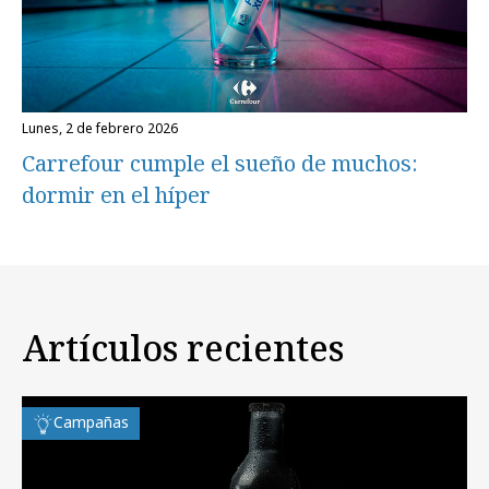
lunes, 2 de febrero 2026
Carrefour cumple el sueño de muchos:
dormir en el híper
Artículos recientes
Campañas