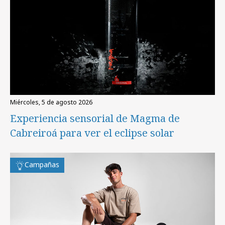
miércoles, 5 de agosto 2026
Experiencia sensorial de Magma de
Cabreiroá para ver el eclipse solar
Campañas