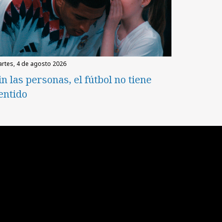
martes, 4 de agosto 2026
in las personas, el fútbol no tiene
entido