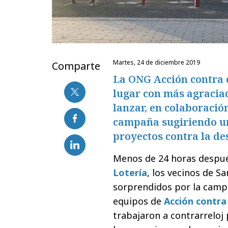
martes, 24 de diciembre 2019
Comparte
La ONG Acción contra 
lugar con más agraciad
lanzar, en colaboració
campaña sugiriendo un
proyectos contra la des
Menos de 24 horas despué
Lotería
, los vecinos de S
sorprendidos por la campañ
equipos de
Acción contra
trabajaron a contrarreloj 