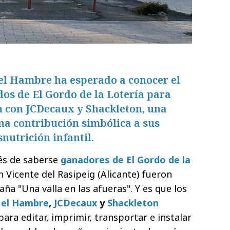
el Hambre ha esperado a conocer el
os de El Gordo de la Lotería para
n con JCDecaux y Shackleton, una
a contribución simbólica a sus
nutrición infantil.
s de saberse
ganadores de El Gordo de la
an Vicente del Rasipeig (Alicante) fueron
a "Una valla en las afueras". Y es que los
 el Hambre
,
JCDecaux
y
Shackleton
para editar, imprimir, transportar e instalar