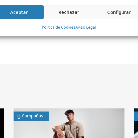
Aceptar
Rechazar
Configurar
Política de Cookies
Aviso Legal
Campañas