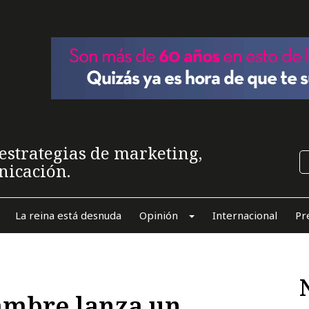
estrategias de marketing,
nicación.
La reina está desnuda
Opinión
Internacional
Pr
ambre lanza un