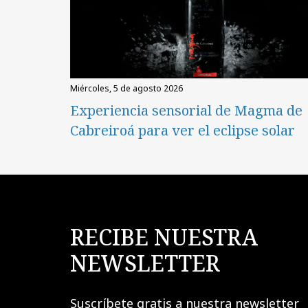
miércoles, 5 de agosto 2026
Experiencia sensorial de Magma de
Cabreiroá para ver el eclipse solar
RECIBE NUESTRA
NEWSLETTER
Suscríbete gratis a nuestra newsletter