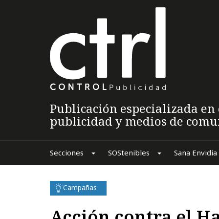
Publicación especializada en 
publicidad y medios de comu
Secciones
SOStenibles
Sana Envidia
Campañas
Acción contra el H