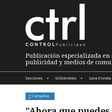
Publicación especializada en 
publicidad y medios de comu
Secciones
SOStenibles
Sana Envidia
Campañas
"Ahora que puedes