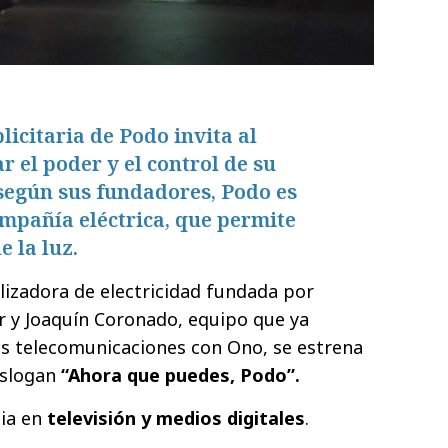
icitaria de Podo invita al
 el poder y el control de su
, según sus fundadores, Podo es
ompañía eléctrica, que permite
e la luz.
lizadora de electricidad fundada por
r y Joaquín Coronado, equipo que ya
las telecomunicaciones con Ono, se estrena
l slogan
“Ahora que puedes, Podo”.
ia en
televisión y medios digitales
.