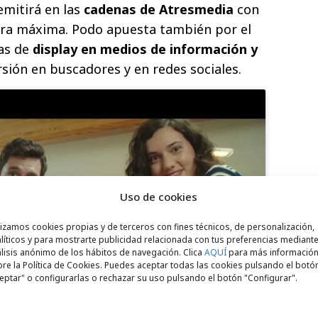
emitirá en las
cadenas de Atresmedia
con
ura máxima. Podo apuesta también por el
as de
display en medios de información y
rsión en buscadores y en redes sociales.
Uso de cookies
para aceptar cookies de marketing
 permitir este contenido
lizamos cookies propias y de terceros con fines técnicos, de personalización,
líticos y para mostrarte publicidad relacionada con tus preferencias mediante
lisis anónimo de los hábitos de navegación. Clica
AQUÍ
para más informació
re la Política de Cookies. Puedes aceptar todas las cookies pulsando el botó
eptar" o configurarlas o rechazar su uso pulsando el botón "Configurar".