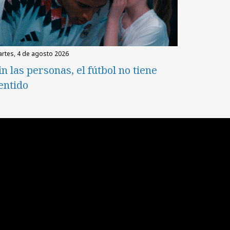
martes, 4 de agosto 2026
in las personas, el fútbol no tiene
entido