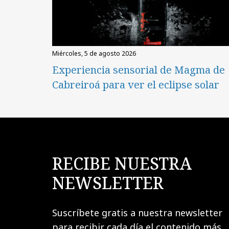
miércoles, 5 de agosto 2026
Experiencia sensorial de Magma de
Cabreiroá para ver el eclipse solar
RECIBE NUESTRA
NEWSLETTER
Suscríbete gratis a nuestra newsletter
para recibir cada día el contenido más