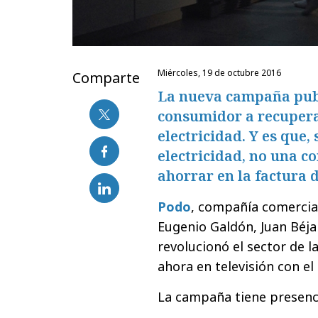
miércoles, 19 de octubre 2016
Comparte
La nueva campaña publ
consumidor a recuperar
electricidad. Y es que
electricidad, no una c
ahorrar en la factura d
Podo
, compañía comercia
Eugenio Galdón, Juan Béja
revolucionó el sector de 
ahora en televisión con e
La campaña tiene presenc