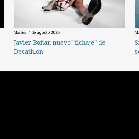
martes, 4 de agosto 2026
Javier Boñar, nuevo "fichaje" de
S
Decathlon
s