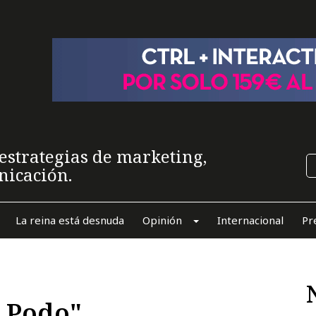
estrategias de marketing,
nicación.
La reina está desnuda
Opinión
Internacional
Pr
, Podo"