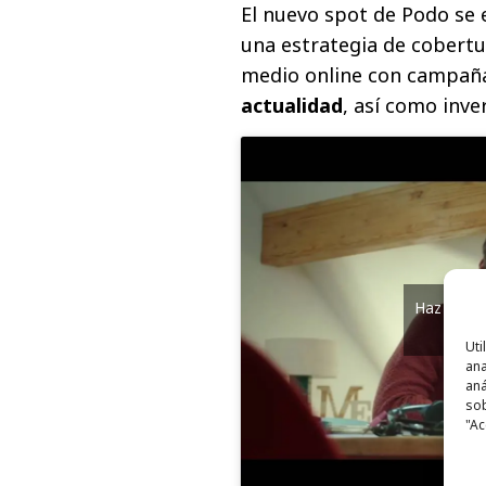
El nuevo spot de Podo se 
una estrategia de cobert
medio online con campañ
actualidad
, así como inve
Haz clic 
y
Uti
ana
aná
sob
"Ac